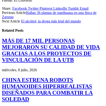
Fuente: El Universo
Share.
Facebook
Twitter
Pinterest
LinkedIn
Tumblr
Email
Previous Article
Hallan 36 plantas de marihuana en una finca de
Zaruma
Next Article
El alcohol, la droga más letal del mundo
Related
Posts
MÁS DE 17 MIL PERSONAS
MEJORARON SU CALIDAD DE VIDA
GRACIAS A LOS PROYECTOS DE
VINCULACIÓN DE LA UTB
miércoles, 8 julio, 2026
CHINA ESTRENA ROBOTS
HUMANOIDES HIPERREALISTAS
DISEÑADOS PARA COMBATIR LA
SOLEDAD