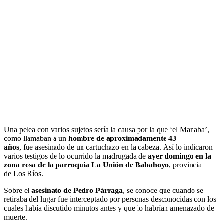
Una pelea con varios sujetos sería la causa por la que ‘el Manaba’,
como llamaban a un
hombre de aproximadamente 43
años
, fue asesinado de un cartuchazo en la cabeza. Así lo indicaron
varios testigos de lo ocurrido la madrugada de
ayer domingo en la
zona rosa de la parroquia La Unión de Babahoyo
, provincia
de Los Ríos.
Sobre el
asesinato de Pedro Párraga
, se conoce que cuando se
retiraba del lugar fue interceptado por personas desconocidas con los
cuales había discutido minutos antes y que lo habrían amenazado de
muerte.