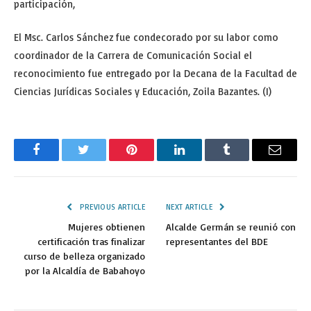
participación,
El Msc. Carlos Sánchez fue condecorado por su labor como
coordinador de la Carrera de Comunicación Social el
reconocimiento fue entregado por la Decana de la Facultad de
Ciencias Jurídicas Sociales y Educación, Zoila Bazantes. (I)
Facebook
Twitter
Pinterest
LinkedIn
Tumblr
Email
PREVIOUS ARTICLE
NEXT ARTICLE
Mujeres obtienen
Alcalde Germán se reunió con
certificación tras finalizar
representantes del BDE
curso de belleza organizado
por la Alcaldía de Babahoyo