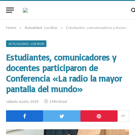
Home
»
Actualidad - Los Rios
»
Estudiantes, comunicadores y docentes participaron de Conferencia «La radio la mayor pantalla del mundo»
ACTUALIDAD - LOS RIOS
Estudiantes, comunicadores y
docentes participaron de
Conferencia «La radio la mayor
pantalla del mundo»
sábado, 6 julio, 2019
1 Min Read