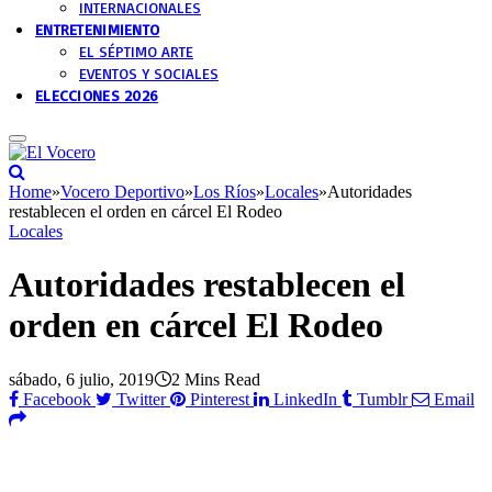
INTERNACIONALES
ENTRETENIMIENTO
EL SÉPTIMO ARTE
EVENTOS Y SOCIALES
ELECCIONES 2026
Home
»
Vocero Deportivo
»
Los Ríos
»
Locales
»
Autoridades
restablecen el orden en cárcel El Rodeo
Locales
Autoridades restablecen el
orden en cárcel El Rodeo
sábado, 6 julio, 2019
2 Mins Read
Facebook
Twitter
Pinterest
LinkedIn
Tumblr
Email