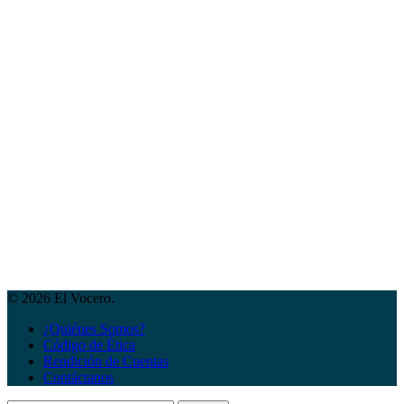
© 2026 El Vocero.
¿Quiénes Somos?
Código de Ética
Rendición de Cuentas
Contáctanos