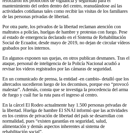
reforzaron los protocolos de vigilancia y seguridad para el
mantenimiento del orden dentro del centro, reanudándose así las
actividades cotidianas tales como recibir las visitas de los familiares
de las personas privadas de libertad.
Por otra parte, los privados de la libertad reclaman atención con
maltratos a policías, huelgas de hambre y protestas con fuego. Pese
al estado de emergencia declarado en el Sistema de Rehabilitación
Social de Ecuador, desde mayo de 2019, no dejan de circular vídeos
grabados por los internos.
En algunos exponen sus quejas, en otros publican desmanes. Tras el
ataque, personal de inteligencia de la Policía Nacional acudió a
revisar los videos registrados por las cámaras de seguridad.
En un comunicado de prensa, la entidad -en cambio- detalló que los
altercados sucedieron luego de los decomisos, porque eso “provocó
malestar”. Además, consta que se investiga la procedencia del arma
de fuego y cuál fue la ruta para el ingreso al centro.
En la cárcel El Rodeo actualmente hay 1.500 personas privadas de
la libertad. Huelga de hambre El SNAI informó que las actividades
en los centros de privación de libertad del país se desarrollan con
normalidad, pues “existen garantías en seguridad, salud,
alimentación y demás aspectos inherentes al sistema de
rehabilitación social”.