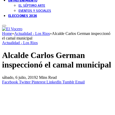
ENTRETENIMIENTO
EL SÉPTIMO ARTE
EVENTOS Y SOCIALES
ELECCIONES 2026
Home
»
Actualidad - Los Rios
»
Alcalde Carlos German inspeccionó
el camal municipal
Actualidad - Los Rios
Alcalde Carlos German
inspeccionó el camal municipal
sábado, 6 julio, 2019
2 Mins Read
Facebook
Twitter
Pinterest
LinkedIn
Tumblr
Email