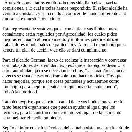
“A raíz de comentarios emitidos hemos sido llamados a varias
comisiones, a lo cual a todas hemos respondido. El señor alcalde ha
venido a constatar, y se ha dado a conocer de manera diferente a lo
que se ha expuesto”, mencionó.
Este representante sostuvo que el camal tiene sus limitaciones,
actualmente están regulados por Agrocalidad, los cuales piden
mejoras en cuanto al hacinamiento y uniformes para identificar
trabajadores municipales de particulares. A lo cual mencionó que se
genera un plan de acción y de ello se dará cumplimiento.
Para el alcalde German, luego de realizar la inspección y conversar
con trabajadores de la entidad, expresó que el trabajo se desarrolla
con tranquilidad, pero se necesitan cambios, “la situación es buena,
a veces se trata de escandalizar solo para hacer noticias. Hay que
hacer mejorías, porque son cosas puntuales y actuaremos como
municipio para mejorar la situación que nos están solicitando”,
indicó la autoridad.
También explicó que el actual camal tiene sus limitaciones, por lo
tanto buscará organismos que puedan ayudar al igual que los
recursos, para la construcción de un nuevo lugar de faenamiento
para mejorar el medio ambiente.
Según el informe de los técnicos del camal, existe un aproximado de