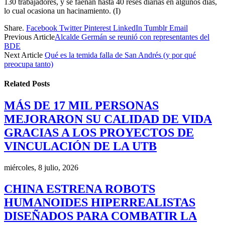
130 trabajadores, y se faenan hasta 40 reses diarias en algunos días,
lo cual ocasiona un hacinamiento. (I)
Share.
Facebook
Twitter
Pinterest
LinkedIn
Tumblr
Email
Previous Article
Alcalde Germán se reunió con representantes del
BDE
Next Article
Qué es la temida falla de San Andrés (y por qué
preocupa tanto)
Related
Posts
MÁS DE 17 MIL PERSONAS
MEJORARON SU CALIDAD DE VIDA
GRACIAS A LOS PROYECTOS DE
VINCULACIÓN DE LA UTB
miércoles, 8 julio, 2026
CHINA ESTRENA ROBOTS
HUMANOIDES HIPERREALISTAS
DISEÑADOS PARA COMBATIR LA