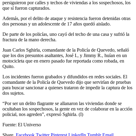
persiguieron por calles y techos de viviendas a los sospechosos, los
que sí fueron capturados.
Además, por el delito de ataque y resistencia fueron detenidas otras
dos personas y un adolescente de 17 años quedó aislado.
De parte de los policías, uno cayó del techo de una casa y sufrió la
fractura de la mano derecha.
Juan Carlos Sghirla, comandante de la Policía de Quevedo, señaló
que los dos presuntos asaltantes, José I., y Jimmy R., huían en un
motocicleta que en enero pasado fue reportada como robada, en
Quito.
Los incidentes fueron grabados y difundidos en redes sociales. El
comandante de la Policía de Quevedo dijo que servirían de pruebas
para buscar sancionar a quienes trataron de impedir la captura de los
dos sujetos.
“Por ser un delito flagrante se allanaron las viviendas donde se
ocultaban los sospechosos, la gente en vez de colaborar en la acción
policial, nos agreden”, expresó Sghirla. (I)
Fuente: El Universo
Share.
Facebook
Twitter
Pinterest
LinkedIn
Tumblr
Email