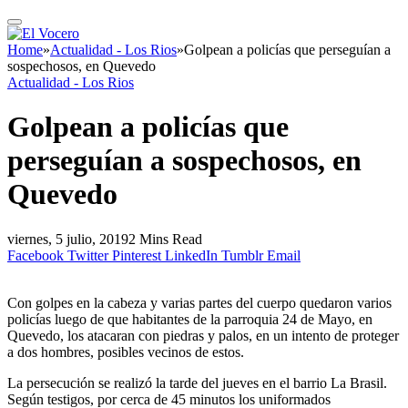
Home
»
Actualidad - Los Rios
»
Golpean a policías que perseguían a
sospechosos, en Quevedo
Actualidad - Los Rios
Golpean a policías que
perseguían a sospechosos, en
Quevedo
viernes, 5 julio, 2019
2 Mins Read
Facebook
Twitter
Pinterest
LinkedIn
Tumblr
Email
Con golpes en la cabeza y varias partes del cuerpo quedaron varios
policías luego de que habitantes de la parroquia 24 de Mayo, en
Quevedo, los atacaran con piedras y palos, en un intento de proteger
a dos hombres, posibles vecinos de estos.
La persecución se realizó la tarde del jueves en el barrio La Brasil.
Según testigos, por cerca de 45 minutos los uniformados