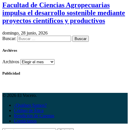
Facultad de Ciencias Agropecuarias
impulsa el desarrollo sostenible mediante
proyectos científicos y productivos
domingo, 28 junio, 2026
Buscar:
Archivos
Archivos
Publicidad
© 2026 El Vocero.
¿Quiénes Somos?
Código de Ética
Rendición de Cuentas
Contáctanos