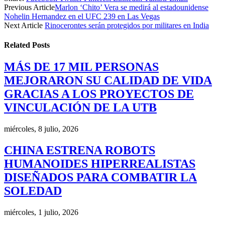
Previous Article
Marlon ‘Chito’ Vera se medirá al estadounidense
Nohelin Hernandez en el UFC 239 en Las Vegas
Next Article
Rinocerontes serán protegidos por militares en India
Related
Posts
MÁS DE 17 MIL PERSONAS
MEJORARON SU CALIDAD DE VIDA
GRACIAS A LOS PROYECTOS DE
VINCULACIÓN DE LA UTB
miércoles, 8 julio, 2026
CHINA ESTRENA ROBOTS
HUMANOIDES HIPERREALISTAS
DISEÑADOS PARA COMBATIR LA
SOLEDAD
miércoles, 1 julio, 2026