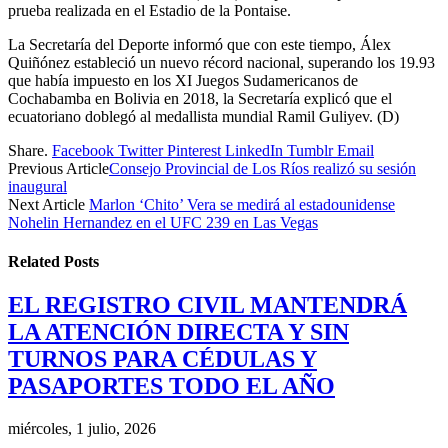
prueba realizada en el Estadio de la Pontaise.
La Secretaría del Deporte informó que con este tiempo, Álex
Quiñónez estableció un nuevo récord nacional, superando los 19.93
que había impuesto en los XI Juegos Sudamericanos de
Cochabamba en Bolivia en 2018, la Secretaría explicó que el
ecuatoriano doblegó al medallista mundial Ramil Guliyev. (D)
Share.
Facebook
Twitter
Pinterest
LinkedIn
Tumblr
Email
Previous Article
Consejo Provincial de Los Ríos realizó su sesión
inaugural
Next Article
Marlon ‘Chito’ Vera se medirá al estadounidense
Nohelin Hernandez en el UFC 239 en Las Vegas
Related
Posts
EL REGISTRO CIVIL MANTENDRÁ
LA ATENCIÓN DIRECTA Y SIN
TURNOS PARA CÉDULAS Y
PASAPORTES TODO EL AÑO
miércoles, 1 julio, 2026