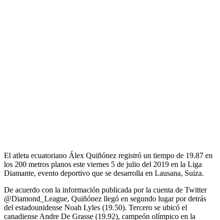
El atleta ecuatoriano Álex Quiñónez registró un tiempo de 19.87 en
los 200 metros planos este viernes 5 de julio del 2019 en la Liga
Diamante, evento deportivo que se desarrolla en Lausana, Suiza.
De acuerdo con la información publicada por la cuenta de Twitter
@Diamond_League, Quiñónez llegó en segundo lugar por detrás
del estadounidense Noah Lyles (19.50). Tercero se ubicó el
canadiense Andre De Grasse (19.92), campeón olímpico en la