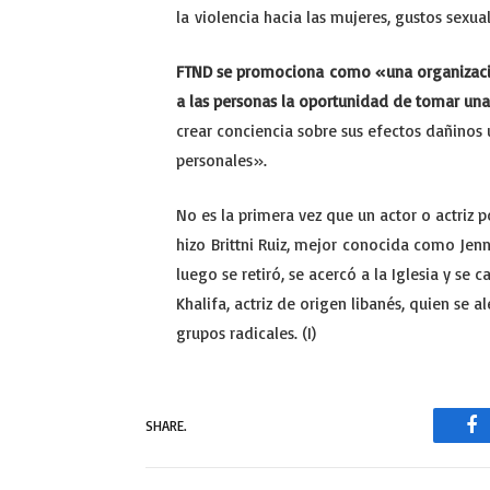
la violencia hacia las mujeres, gustos sexua
FTND se promociona como «una organización 
a las personas la oportunidad de tomar un
crear conciencia sobre sus efectos dañinos u
personales».
No es la primera vez que un actor o actriz p
hizo Brittni Ruiz, mejor conocida como Jenn
luego se retiró, se acercó a la Iglesia y se
Khalifa, actriz de origen libanés, quien se 
grupos radicales. (I)
SHARE.
Fa