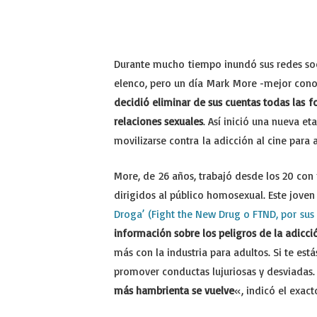
Durante mucho tiempo inundó sus redes soci
elenco, pero un día Mark More -mejor cono
decidió eliminar de sus cuentas todas las 
relaciones sexuales
. Así inició una nueva e
movilizarse contra la adicción al cine par
More, de 26 años, trabajó desde los 20 con
dirigidos al público homosexual. Este jove
Droga’ (Fight the New Drug o FTND, por sus s
información sobre los peligros de la adicci
más con la industria para adultos. Si te es
promover conductas lujuriosas y desviadas
más hambrienta se vuelve
«, indicó el exact