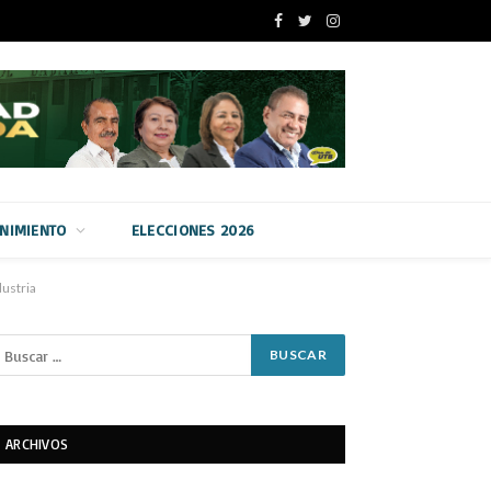
Facebook
Twitter
Instagram
ENIMIENTO
ELECCIONES 2026
dustria
ARCHIVOS