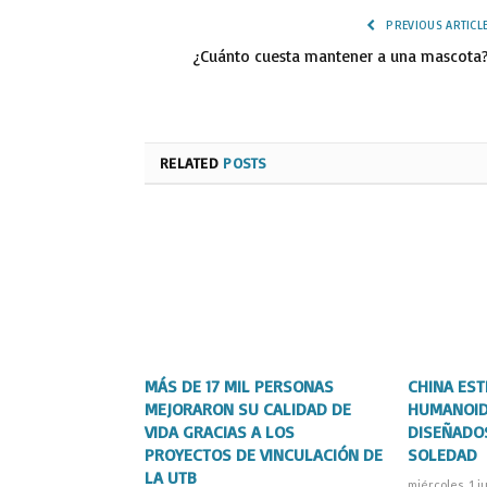
PREVIOUS ARTICL
¿Cuánto cuesta mantener a una mascota
RELATED
POSTS
MÁS DE 17 MIL PERSONAS
CHINA ES
MEJORARON SU CALIDAD DE
HUMANOID
VIDA GRACIAS A LOS
DISEÑADO
PROYECTOS DE VINCULACIÓN DE
SOLEDAD
LA UTB
miércoles, 1 ju