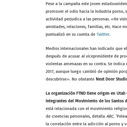
Pese a la campaña este joven estadounidens
promover el odio hacia la industria porno, 
actividad perjudica a las personas. «He vi
amistades, relaciones, familias, etc. Hace
puntualizó en su cuenta de
Twitter
.
Medios internacionales han indicado que el
después de acusar al vicepresidente de pro
violentas amenazas en su contra. Se indica
2017, aunque luego cambió de opinión porq
descubrirse». No obstante
Next Door Studi
La organización FTND tiene origen en Utah (
integrantes del Movimiento de los Santos d
está relacionada con el movimiento religio
de creencias personales, detalla
ABC
. ‘Pele
la correlación entre la adicción al porno y 