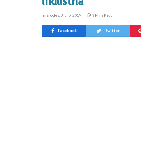
industria
miércoles, 3 julio, 2019
3 Mins Read
Facebook
Twitter