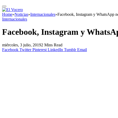
Home
»
Noticias
»
Internacionales
»
Facebook, Instagram y WhatsApp no
Internacionales
Facebook, Instagram y WhatsAp
miércoles, 3 julio, 2019
2 Mins Read
Facebook
Twitter
Pinterest
LinkedIn
Tumblr
Email