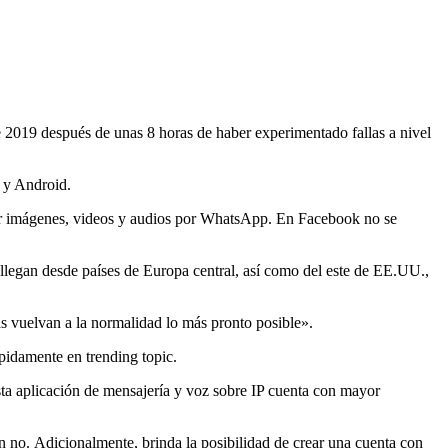
 2019 después de unas 8 horas de haber experimentado fallas a nivel
S y Android.
argar imágenes, videos y audios por WhatsApp. En Facebook no se
n llegan desde países de Europa central, así como del este de EE.UU.,
 vuelvan a la normalidad lo más pronto posible».
pidamente en trending topic.
sta aplicación de mensajería y voz sobre IP cuenta con mayor
ién no. Adicionalmente, brinda la posibilidad de crear una cuenta con