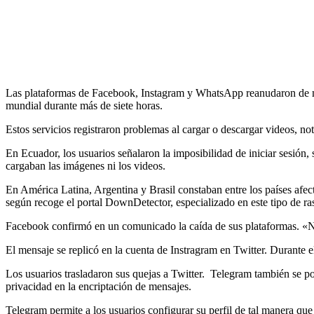
Las plataformas de Facebook, Instagram y WhatsApp reanudaron de mane
mundial durante más de siete horas.
Estos servicios registraron problemas al cargar o descargar videos, n
En Ecuador, los usuarios señalaron la imposibilidad de iniciar sesió
cargaban las imágenes ni los videos.
En América Latina, Argentina y Brasil constaban entre los países afect
según recoge el portal DownDetector, especializado en este tipo de ras
Facebook confirmó en un comunicado la caída de sus plataformas. «No
El mensaje se replicó en la cuenta de Instragram en Twitter. Durante
Los usuarios trasladaron sus quejas a Twitter. Telegram también se p
privacidad en la encriptación de mensajes.
Telegram permite a los usuarios configurar su perfil de tal manera que