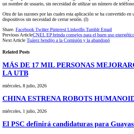
un nombre de usuario, sin necesidad de utilizar un número de teléfono
Otra de las razones por las cuales esta aplicación se ha convertido e
dispositivos sin necesidad de cerrar sesión. (I)
Share.
Facebook
Twitter
Pinterest
LinkedIn
Tumblr
Email
Previous Article
CNEL EP brinda consejos para el buen uso energético
Next Article
Tuárez bendijo a la Comisión y la abandonó
Related
Posts
MÁS DE 17 MIL PERSONAS MEJORAR
LA UTB
miércoles, 8 julio, 2026
CHINA ESTRENA ROBOTS HUMANOID
miércoles, 1 julio, 2026
El PSC definirá candidaturas para Guayas