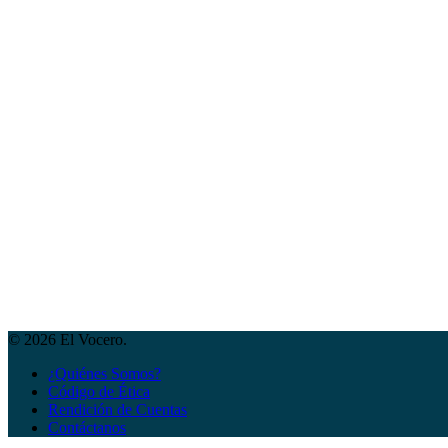
© 2026 El Vocero.
¿Quiénes Somos?
Código de Ética
Rendición de Cuentas
Contáctanos