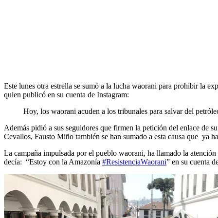
Este lunes otra estrella se sumó a la lucha waorani para prohibir la e
quien publicó en su cuenta de Instagram:
Hoy, los waorani acuden a los tribunales para salvar del petró
Además pidió a sus seguidores que firmen la petición del enlace de su
Cevallos, Fausto Miño también se han sumado a esta causa que ya ha 
La campaña impulsada por el pueblo waorani, ha llamado la atención 
decía: “Estoy con la Amazonía
#ResistenciaWaorani
” en su cuenta de