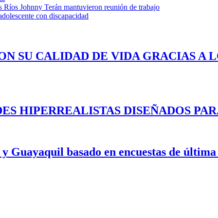
s Ríos Johnny Terán mantuvieron reunión de trabajo
adolescente con discapacidad
ON SU CALIDAD DE VIDA GRACIAS A 
ES HIPERREALISTAS DISEÑADOS PAR
 y Guayaquil basado en encuestas de última