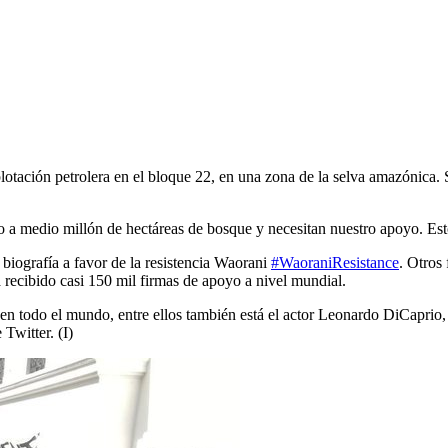
xplotación petrolera en el bloque 22, en una zona de la selva amazónica
leo a medio millón de hectáreas de bosque y necesitan nuestro apoyo. E
 biografía a favor de la resistencia Waorani
#WaoraniResistance
. Otros
recibido casi 150 mil firmas de apoyo a nivel mundial.
en todo el mundo, entre ellos también está el actor Leonardo DiCaprio
 Twitter. (I)