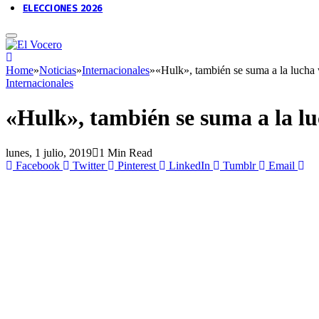
ELECCIONES 2026
Home
»
Noticias
»
Internacionales
»
«Hulk», también se suma a la lucha
Internacionales
«Hulk», también se suma a la l
lunes, 1 julio, 2019
1 Min Read
Facebook
Twitter
Pinterest
LinkedIn
Tumblr
Email