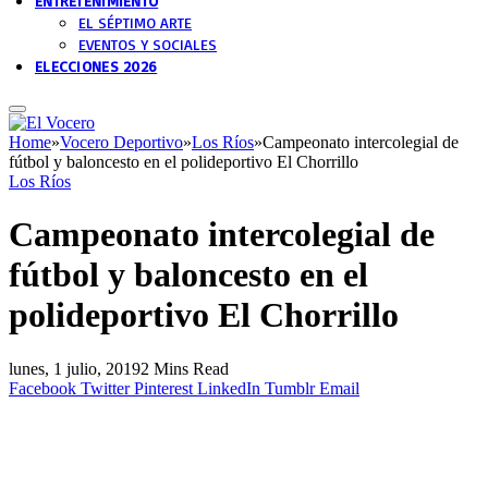
ENTRETENIMIENTO
EL SÉPTIMO ARTE
EVENTOS Y SOCIALES
ELECCIONES 2026
Home
»
Vocero Deportivo
»
Los Ríos
»
Campeonato intercolegial de
fútbol y baloncesto en el polideportivo El Chorrillo
Los Ríos
Campeonato intercolegial de
fútbol y baloncesto en el
polideportivo El Chorrillo
lunes, 1 julio, 2019
2 Mins Read
Facebook
Twitter
Pinterest
LinkedIn
Tumblr
Email