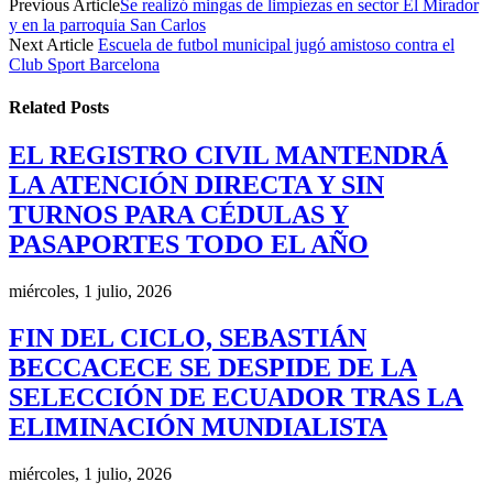
Previous Article
Se realizó mingas de limpiezas en sector El Mirador
y en la parroquia San Carlos
Next Article
Escuela de futbol municipal jugó amistoso contra el
Club Sport Barcelona
Related
Posts
EL REGISTRO CIVIL MANTENDRÁ
LA ATENCIÓN DIRECTA Y SIN
TURNOS PARA CÉDULAS Y
PASAPORTES TODO EL AÑO
miércoles, 1 julio, 2026
FIN DEL CICLO, SEBASTIÁN
BECCACECE SE DESPIDE DE LA
SELECCIÓN DE ECUADOR TRAS LA
ELIMINACIÓN MUNDIALISTA
miércoles, 1 julio, 2026