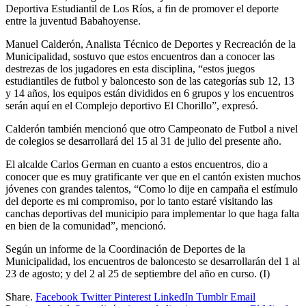
Deportiva Estudiantil de Los Ríos, a fin de promover el deporte
entre la juventud Babahoyense.
Manuel Calderón, Analista Técnico de Deportes y Recreación de la
Municipalidad, sostuvo que estos encuentros dan a conocer las
destrezas de los jugadores en esta disciplina, “estos juegos
estudiantiles de futbol y baloncesto son de las categorías sub 12, 13
y 14 años, los equipos están divididos en 6 grupos y los encuentros
serán aquí en el Complejo deportivo El Chorillo”, expresó.
Calderón también mencionó que otro Campeonato de Futbol a nivel
de colegios se desarrollará del 15 al 31 de julio del presente año.
El alcalde Carlos German en cuanto a estos encuentros, dio a
conocer que es muy gratificante ver que en el cantón existen muchos
jóvenes con grandes talentos, “Como lo dije en campaña el estímulo
del deporte es mi compromiso, por lo tanto estaré visitando las
canchas deportivas del municipio para implementar lo que haga falta
en bien de la comunidad”, mencionó.
Según un informe de la Coordinación de Deportes de la
Municipalidad, los encuentros de baloncesto se desarrollarán del 1 al
23 de agosto; y del 2 al 25 de septiembre del año en curso. (I)
Share.
Facebook
Twitter
Pinterest
LinkedIn
Tumblr
Email