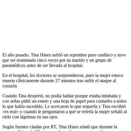
El año pasado, Tina Hines sufrió un repentino paro cardíaco y tuvo
que ser reanimada cinco veces por su marido y un grupo de
paramédicos antes de ser llevada al hospital.
En el hospital, los doctores se sorprendieron, pues la mujer estuvo
muerta clínicamente durante 27 minutos tras sufrir el ataque al
corazón
Cuando Tina despertó, no podía hablar porque estaba intubada y
con señas pidió un estero y una hoja de papel para contarles a todos
lo que había sucedido. Le acercaron lo que requería y Tina escribió
«es real» y cuando le preguntaron a qué se refería la mujer señaló al
cielo con lágrimas en sus ojos.
Según fuentes citadas por RT, Tina Hines relató que durante la