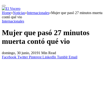
Home
»
Noticias
»
Internacionales
»
Mujer que pasó 27 minutos muerta
contó qué vio
Internacionales
Mujer que pasó 27 minutos
muerta contó qué vio
domingo, 30 junio, 2019
1 Min Read
Facebook
Twitter
Pinterest
LinkedIn
Tumblr
Email