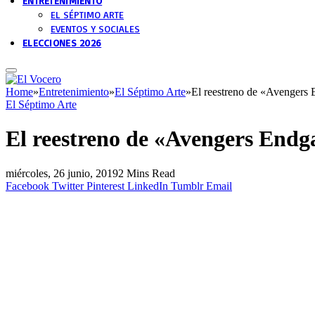
ENTRETENIMIENTO
EL SÉPTIMO ARTE
EVENTOS Y SOCIALES
ELECCIONES 2026
Home
»
Entretenimiento
»
El Séptimo Arte
»
El reestreno de «Avengers 
El Séptimo Arte
El reestreno de «Avengers Endg
miércoles, 26 junio, 2019
2 Mins Read
Facebook
Twitter
Pinterest
LinkedIn
Tumblr
Email