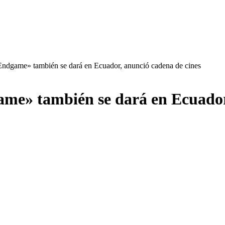
Endgame» también se dará en Ecuador, anunció cadena de cines
ame» también se dará en Ecuador