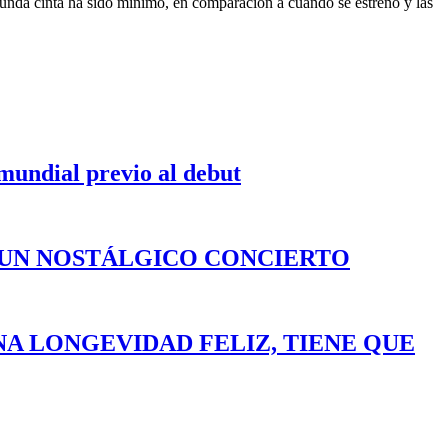
egunda cinta ha sido mínimo, en comparación a cuando se estrenó y las
 mundial previo al debut
 UN NOSTÁLGICO CONCIERTO
NA LONGEVIDAD FELIZ, TIENE QUE