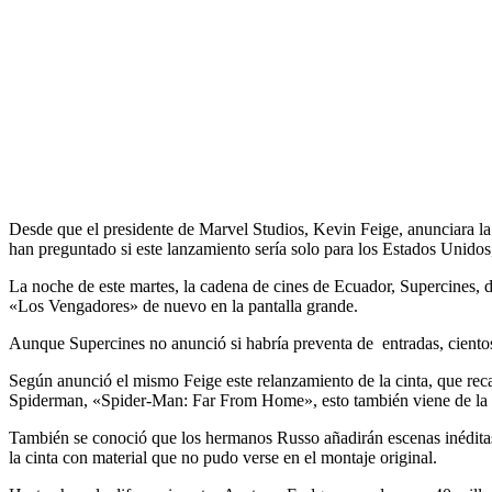
Desde que el presidente de Marvel Studios, Kevin Feige, anunciara la 
han preguntado si este lanzamiento sería solo para los Estados Unido
La noche de este martes, la cadena de cines de Ecuador, Supercines, 
«Los Vengadores» de nuevo en la pantalla grande.
Aunque Supercines no anunció si habría preventa de entradas, cientos
Según anunció el mismo Feige este relanzamiento de la cinta, que rec
Spiderman, «Spider-Man: Far From Home», esto también viene de la ma
También se conoció que los hermanos Russo añadirán escenas inéditas
la cinta con material que no pudo verse en el montaje original.