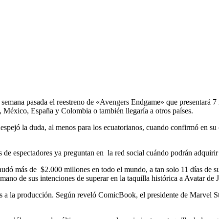
semana pasada el reestreno de «Avengers Endgame» que presentará 7 minu
s, México, España y Colombia o también llegaría a otros países.
despejó la duda, al menos para los ecuatorianos, cuando confirmó en su 
 de espectadores ya preguntan en la red social cuándo podrán adquirir
audó más de $2.000 millones en todo el mundo, a tan solo 11 días de su
no de sus intenciones de superar en la taquilla histórica a Avatar d
 a la producción. Según reveló ComicBook, el presidente de Marvel St