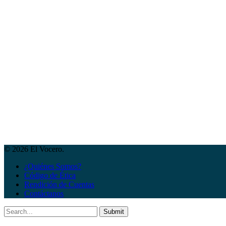
© 2026 El Vocero.
¿Quiénes Somos?
Código de Ética
Rendición de Cuentas
Contáctanos
Submit