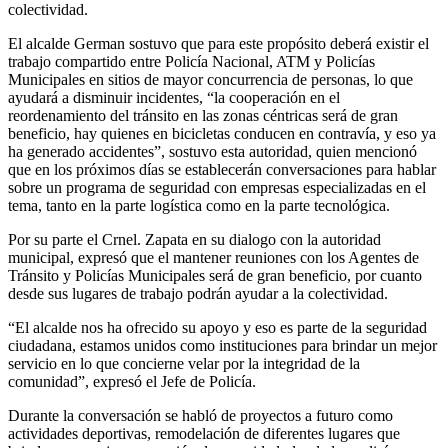
colectividad.
El alcalde German sostuvo que para este propósito deberá existir el
trabajo compartido entre Policía Nacional, ATM y Policías
Municipales en sitios de mayor concurrencia de personas, lo que
ayudará a disminuir incidentes, “la cooperación en el
reordenamiento del tránsito en las zonas céntricas será de gran
beneficio, hay quienes en bicicletas conducen en contravía, y eso ya
ha generado accidentes”, sostuvo esta autoridad, quien mencionó
que en los próximos días se establecerán conversaciones para hablar
sobre un programa de seguridad con empresas especializadas en el
tema, tanto en la parte logística como en la parte tecnológica.
Por su parte el Crnel. Zapata en su dialogo con la autoridad
municipal, expresó que el mantener reuniones con los Agentes de
Tránsito y Policías Municipales será de gran beneficio, por cuanto
desde sus lugares de trabajo podrán ayudar a la colectividad.
“El alcalde nos ha ofrecido su apoyo y eso es parte de la seguridad
ciudadana, estamos unidos como instituciones para brindar un mejor
servicio en lo que concierne velar por la integridad de la
comunidad”, expresó el Jefe de Policía.
Durante la conversación se habló de proyectos a futuro como
actividades deportivas, remodelación de diferentes lugares que