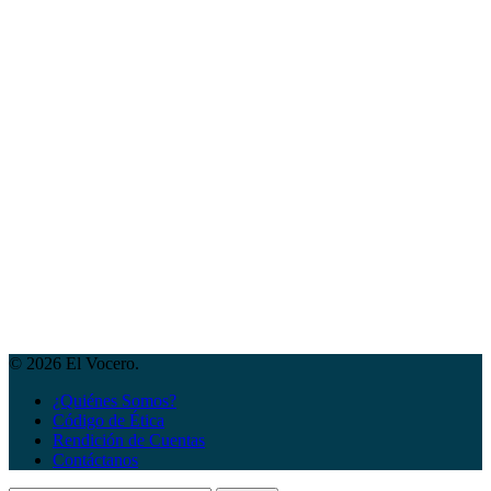
© 2026 El Vocero.
¿Quiénes Somos?
Código de Ética
Rendición de Cuentas
Contáctanos