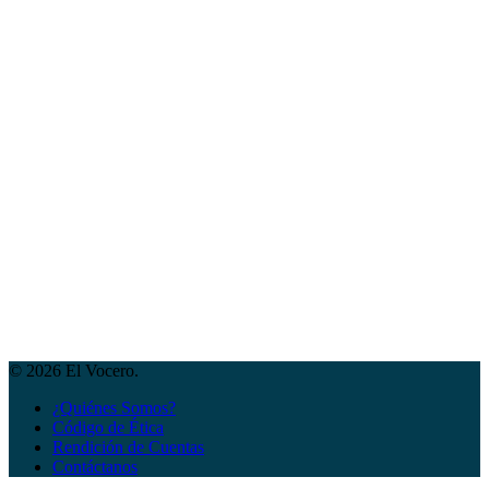
© 2026 El Vocero.
¿Quiénes Somos?
Código de Ética
Rendición de Cuentas
Contáctanos