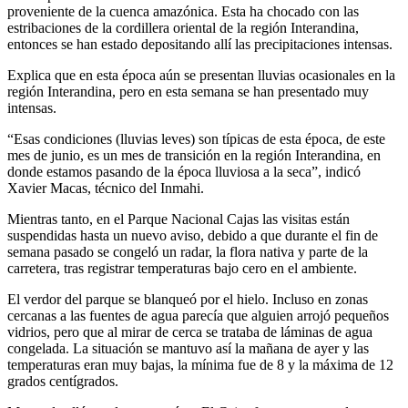
proveniente de la cuenca amazónica. Esta ha chocado con las
estribaciones de la cordillera oriental de la región Interandina,
entonces se han estado depositando allí las precipitaciones intensas.
Explica que en esta época aún se presentan lluvias ocasionales en la
región Interandina, pero en esta semana se han presentado muy
intensas.
“Esas condiciones (lluvias leves) son típicas de esta época, de este
mes de junio, es un mes de transición en la región Interandina, en
donde estamos pasando de la época lluviosa a la seca”, indicó
Xavier Macas, técnico del Inmahi.
Mientras tanto, en el Parque Nacional Cajas las visitas están
suspendidas hasta un nuevo aviso, debido a que durante el fin de
semana pasado se congeló un radar, la flora nativa y parte de la
carretera, tras registrar temperaturas bajo cero en el ambiente.
El verdor del parque se blanqueó por el hielo. Incluso en zonas
cercanas a las fuentes de agua parecía que alguien arrojó pequeños
vidrios, pero que al mirar de cerca se trataba de láminas de agua
congelada. La situación se mantuvo así la mañana de ayer y las
temperaturas eran muy bajas, la mínima fue de 8 y la máxima de 12
grados centígrados.