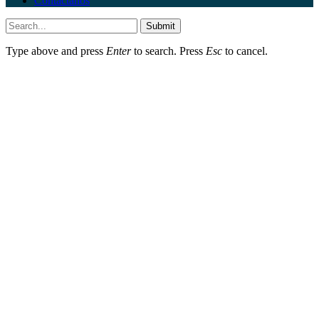
Contáctanos
Submit
Type above and press
Enter
to search. Press
Esc
to cancel.