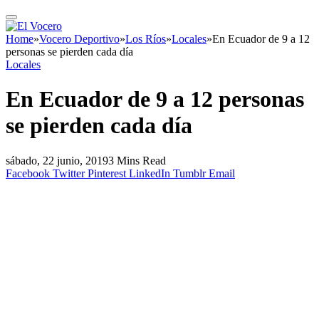
Home
»
Vocero Deportivo
»
Los Ríos
»
Locales
»
En Ecuador de 9 a 12
personas se pierden cada día
Locales
En Ecuador de 9 a 12 personas
se pierden cada día
sábado, 22 junio, 2019
3 Mins Read
Facebook
Twitter
Pinterest
LinkedIn
Tumblr
Email