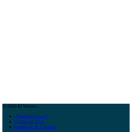
© 2026 El Vocero.
¿Quiénes Somos?
Código de Ética
Rendición de Cuentas