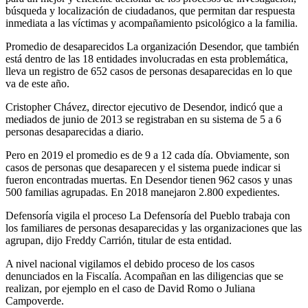
búsqueda y localización de ciudadanos, que permitan dar respuesta
inmediata a las víctimas y acompañamiento psicológico a la familia.
Promedio de desaparecidos La organización Desendor, que también
está dentro de las 18 entidades involucradas en esta problemática,
lleva un registro de 652 casos de personas desaparecidas en lo que
va de este año.
Cristopher Chávez, director ejecutivo de Desendor, indicó que a
mediados de junio de 2013 se registraban en su sistema de 5 a 6
personas desaparecidas a diario.
Pero en 2019 el promedio es de 9 a 12 cada día. Obviamente, son
casos de personas que desaparecen y el sistema puede indicar si
fueron encontradas muertas. En Desendor tienen 962 casos y unas
500 familias agrupadas. En 2018 manejaron 2.800 expedientes.
Defensoría vigila el proceso La Defensoría del Pueblo trabaja con
los familiares de personas desaparecidas y las organizaciones que las
agrupan, dijo Freddy Carrión, titular de esta entidad.
A nivel nacional vigilamos el debido proceso de los casos
denunciados en la Fiscalía. Acompañan en las diligencias que se
realizan, por ejemplo en el caso de David Romo o Juliana
Campoverde.