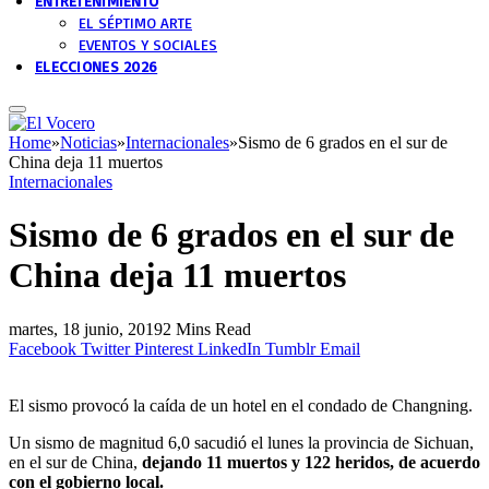
ENTRETENIMIENTO
EL SÉPTIMO ARTE
EVENTOS Y SOCIALES
ELECCIONES 2026
Home
»
Noticias
»
Internacionales
»
Sismo de 6 grados en el sur de
China deja 11 muertos
Internacionales
Sismo de 6 grados en el sur de
China deja 11 muertos
martes, 18 junio, 2019
2 Mins Read
Facebook
Twitter
Pinterest
LinkedIn
Tumblr
Email
El sismo provocó la caída de un hotel en el condado de Changning.
Un sismo de magnitud 6,0 sacudió el lunes la provincia de Sichuan,
en el sur de China,
dejando 11 muertos y 122 heridos, de acuerdo
con el gobierno local.