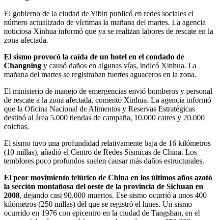
El gobierno de la ciudad de Yibin publicó en redes sociales el
número actualizado de víctimas la mañana del martes. La agencia
noticiosa Xinhua informó que ya se realizan labores de rescate en la
zona afectada.
El sismo provocó la caída de un hotel en el condado de
Changning
y causó daños en algunas vías, indicó Xinhua. La
mañana del martes se registraban fuertes aguaceros en la zona.
El ministerio de manejo de emergencias envió bomberos y personal
de rescate a la zona afectada, comentó Xinhua. La agencia informó
que la Oficina Nacional de Alimentos y Reservas Estratégicas
destinó al área 5.000 tiendas de campaña, 10.000 catres y 20.000
colchas.
El sismo tuvo una profundidad relativamente baja de 16 kilómetros
(10 millas), añadió el Centro de Redes Sísmicas de China. Los
temblores poco profundos suelen causar más daños estructurales.
El peor movimiento telúrico de China en los últimos años azotó
la sección montañosa del oeste de la provincia de Sichuan en
2008
, dejando casi 90.000 muertos. Ese sismo ocurrió a unos 400
kilómetros (250 millas) del que se registró el lunes. Un sismo
ocurrido en 1976 con epicentro en la ciudad de Tangshan, en el