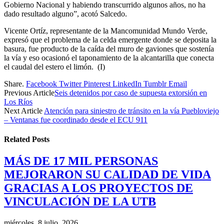
Gobierno Nacional y habiendo transcurrido algunos años, no ha
dado resultado alguno”, acotó Salcedo.
Vicente Ortíz, representante de la Mancomunidad Mundo Verde,
expresó que el problema de la celda emergente donde se deposita la
basura, fue producto de la caída del muro de gaviones que sostenía
la vía y eso ocasionó el taponamiento de la alcantarilla que conecta
el caudal del estero el limón. (I)
Share.
Facebook
Twitter
Pinterest
LinkedIn
Tumblr
Email
Previous Article
Seis detenidos por caso de supuesta extorsión en
Los Ríos
Next Article
Atención para siniestro de tránsito en la vía Puebloviejo
– Ventanas fue coordinado desde el ECU 911
Related
Posts
MÁS DE 17 MIL PERSONAS
MEJORARON SU CALIDAD DE VIDA
GRACIAS A LOS PROYECTOS DE
VINCULACIÓN DE LA UTB
miércoles, 8 julio, 2026