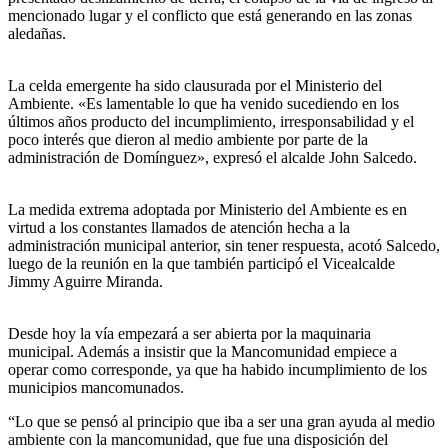
mencionado lugar y el conflicto que está generando en las zonas
aledañas.
La celda emergente ha sido clausurada por el Ministerio del
Ambiente. «Es lamentable lo que ha venido sucediendo en los
últimos años producto del incumplimiento, irresponsabilidad y el
poco interés que dieron al medio ambiente por parte de la
administración de Domínguez», expresó el alcalde John Salcedo.
La medida extrema adoptada por Ministerio del Ambiente es en
virtud a los constantes llamados de atención hecha a la
administración municipal anterior, sin tener respuesta, acotó Salcedo,
luego de la reunión en la que también participó el Vicealcalde
Jimmy Aguirre Miranda.
Desde hoy la vía empezará a ser abierta por la maquinaria
municipal. Además a insistir que la Mancomunidad empiece a
operar como corresponde, ya que ha habido incumplimiento de los
municipios mancomunados.
“Lo que se pensó al principio que iba a ser una gran ayuda al medio
ambiente con la mancomunidad, que fue una disposición del