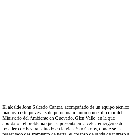
El alcalde John Salcedo Cantos, acompañado de un equipo técnico,
mantuvo este jueves 13 de junio una reunión con el director del
Ministerio del Ambiente en Quevedo, Glen Valle, en la que
abordaron el problema que se presenta en la celda emergente del
botadero de basura, situado en la vía a San Carlos, donde se ha
presentado deslizamiento de tierra, el colapso de la vía de ingreso al