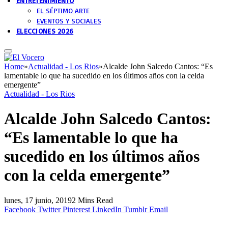
ENTRETENIMIENTO
EL SÉPTIMO ARTE
EVENTOS Y SOCIALES
ELECCIONES 2026
Home
»
Actualidad - Los Rios
»
Alcalde John Salcedo Cantos: “Es
lamentable lo que ha sucedido en los últimos años con la celda
emergente”
Actualidad - Los Rios
Alcalde John Salcedo Cantos:
“Es lamentable lo que ha
sucedido en los últimos años
con la celda emergente”
lunes, 17 junio, 2019
2 Mins Read
Facebook
Twitter
Pinterest
LinkedIn
Tumblr
Email