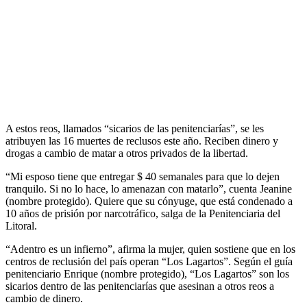
A estos reos, llamados “sicarios de las penitenciarías”, se les
atribuyen las 16 muertes de reclusos este año. Reciben dinero y
drogas a cambio de matar a otros privados de la libertad.
“Mi esposo tiene que entregar $ 40 semanales para que lo dejen
tranquilo. Si no lo hace, lo amenazan con matarlo”, cuenta Jeanine
(nombre protegido). Quiere que su cónyuge, que está condenado a
10 años de prisión por narcotráfico, salga de la Penitenciaria del
Litoral.
“Adentro es un infierno”, afirma la mujer, quien sostiene que en los
centros de reclusión del país operan “Los Lagartos”. Según el guía
penitenciario Enrique (nombre protegido), “Los Lagartos” son los
sicarios dentro de las penitenciarías que asesinan a otros reos a
cambio de dinero.