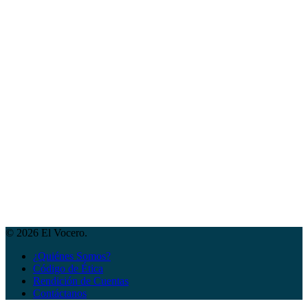
© 2026 El Vocero.
¿Quiénes Somos?
Código de Ética
Rendición de Cuentas
Contáctanos