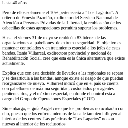
hasta 40 años.
Pero de ellos solamente el 10% pertenecería a “Los Lagartos”. A
criterio de Ernesto Pazmiño, exdirector del Servicio Nacional de
Atención a Personas Privadas de la Libertad, la reubicación de los
cabecillas de estas agrupaciones permitirá superar los problemas.
Hasta el viernes 31 de mayo se reubicó a 83 líderes de las
organizaciones a pabellones de extrema seguridad. El objetivo es
mantener controlados y en tratamiento especial a los jefes de estas
bandas. Itania Villarreal, exdirectora provincial y nacional de
Rehabilitación Social, cree que esta es la única alternativa que existe
actualmente.
Explica que con esta decisión de llevarlos a las regionales se separa
y se desarticula a las bandas, aunque existe el riesgo de que puedan
reorganizarse de nuevo. Villarreal indicó que en el país se cuenta
con pabellones de máxima seguridad, custodiados por agentes
penitenciarios, y el máximo especial, en donde el control está a
cargo del Grupo de Operaciones Especiales (GOE).
Sin embargo, el guía Ángel cree que los problemas no acabarán con
ello, puesto que los enfrentamientos de la calle también influyen al
interior de los centros. Las prácticas de “Los Lagartos” no son
nuevas al interior de los reclusorios.