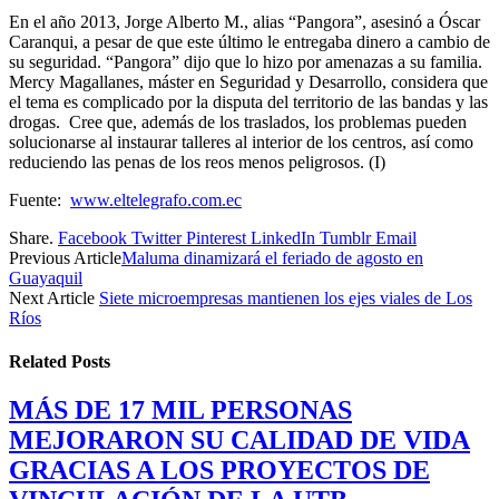
En el año 2013, Jorge Alberto M., alias “Pangora”, asesinó a Óscar
Caranqui, a pesar de que este último le entregaba dinero a cambio de
su seguridad. “Pangora” dijo que lo hizo por amenazas a su familia.
Mercy Magallanes, máster en Seguridad y Desarrollo, considera que
el tema es complicado por la disputa del territorio de las bandas y las
drogas. Cree que, además de los traslados, los problemas pueden
solucionarse al instaurar talleres al interior de los centros, así como
reduciendo las penas de los reos menos peligrosos. (I)
Fuente:
www.eltelegrafo.com.ec
Share.
Facebook
Twitter
Pinterest
LinkedIn
Tumblr
Email
Previous Article
Maluma dinamizará el feriado de agosto en
Guayaquil
Next Article
Siete microempresas mantienen los ejes viales de Los
Ríos
Related
Posts
MÁS DE 17 MIL PERSONAS
MEJORARON SU CALIDAD DE VIDA
GRACIAS A LOS PROYECTOS DE