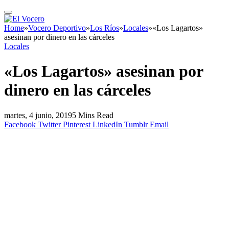
Home
»
Vocero Deportivo
»
Los Ríos
»
Locales
»
«Los Lagartos»
asesinan por dinero en las cárceles
Locales
«Los Lagartos» asesinan por
dinero en las cárceles
martes, 4 junio, 2019
5 Mins Read
Facebook
Twitter
Pinterest
LinkedIn
Tumblr
Email