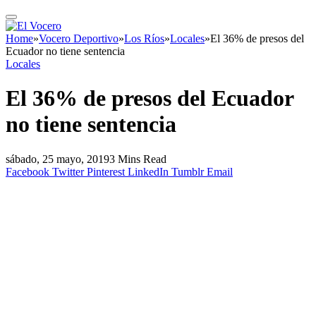
Home
»
Vocero Deportivo
»
Los Ríos
»
Locales
»
El 36% de presos del
Ecuador no tiene sentencia
Locales
El 36% de presos del Ecuador
no tiene sentencia
sábado, 25 mayo, 2019
3 Mins Read
Facebook
Twitter
Pinterest
LinkedIn
Tumblr
Email