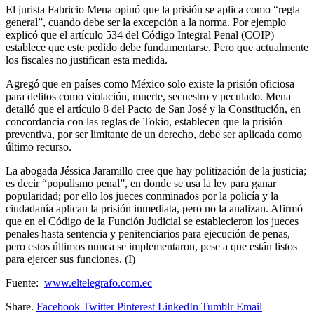
El jurista Fabricio Mena opinó que la prisión se aplica como “regla
general”, cuando debe ser la excepción a la norma. Por ejemplo
explicó que el artículo 534 del Código Integral Penal (COIP)
establece que este pedido debe fundamentarse. Pero que actualmente
los fiscales no justifican esta medida.
Agregó que en países como México solo existe la prisión oficiosa
para delitos como violación, muerte, secuestro y peculado. Mena
detalló que el artículo 8 del Pacto de San José y la Constitución, en
concordancia con las reglas de Tokio, establecen que la prisión
preventiva, por ser limitante de un derecho, debe ser aplicada como
último recurso.
La abogada Jéssica Jaramillo cree que hay politización de la justicia;
es decir “populismo penal”, en donde se usa la ley para ganar
popularidad; por ello los jueces conminados por la policía y la
ciudadanía aplican la prisión inmediata, pero no la analizan. Afirmó
que en el Código de la Función Judicial se establecieron los jueces
penales hasta sentencia y penitenciarios para ejecución de penas,
pero estos últimos nunca se implementaron, pese a que están listos
para ejercer sus funciones. (I)
Fuente:
www.eltelegrafo.com.ec
Share.
Facebook
Twitter
Pinterest
LinkedIn
Tumblr
Email