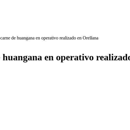
e carne de huangana en operativo realizado en Orellana
de huangana en operativo realizad