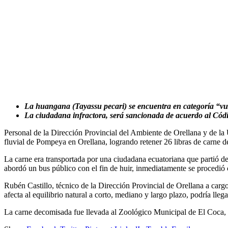
La huangana (Tayassu pecari) se encuentra en categoría “vu
La ciudadana infractora, será sancionada de acuerdo al Cód
Personal de la Dirección Provincial del Ambiente de Orellana y de la
fluvial de Pompeya en Orellana, logrando retener 26 libras de carne
La carne era transportada por una ciudadana ecuatoriana que partió d
abordó un bus público con el fin de huir, inmediatamente se procedió c
Rubén Castillo, técnico de la Dirección Provincial de Orellana a cargo
afecta al equilibrio natural a corto, mediano y largo plazo, podría lleg
La carne decomisada fue llevada al Zoológico Municipal de El Coca, 