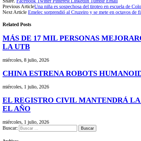
Share.
Facebook
Twitter
Pinterest
LinkedIn
Tumblr
Email
Previous Article
Una niña es sospechosa del tiroteo en escuela de Col
Next Article
Emelec sorprendió al Cruzeiro y se mete en octavos de fi
Related
Posts
MÁS DE 17 MIL PERSONAS MEJORAR
LA UTB
miércoles, 8 julio, 2026
CHINA ESTRENA ROBOTS HUMANOID
miércoles, 1 julio, 2026
EL REGISTRO CIVIL MANTENDRÁ LA
EL AÑO
miércoles, 1 julio, 2026
Buscar:
Archivos