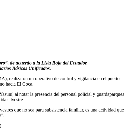
o”, de acuerdo a la Lista Roja del Ecuador.
arios Básicos Unificados.
, realizaron un operativo de control y vigilancia en el puerto
ino hacia El Coca.
suní, al notar la presencia del personal policial y guardaparques
da silvestre.
vestres que no sea para subsistencia familiar, es una actividad que
s”.
)