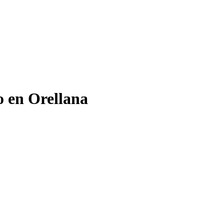
o en Orellana