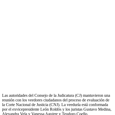
Las autoridades del Consejo de la Judicatura (CJ) mantuvieron una
reunión con los veedores ciudadanos del proceso de evaluación de
la Corte Nacional de Justicia (CNJ). La veeduría está conformada
por el exvicepresidente León Roldós y los juristas Gustavo Medina,
Alexandra Vela y Vanessa Aguirre y Teodoro Coello.