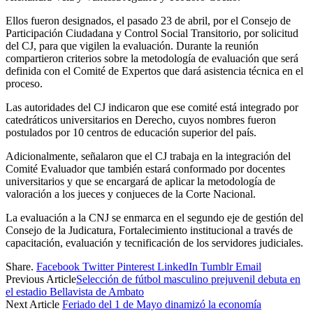
Ellos fueron designados, el pasado 23 de abril, por el Consejo de
Participación Ciudadana y Control Social Transitorio, por solicitud
del CJ, para que vigilen la evaluación. Durante la reunión
compartieron criterios sobre la metodología de evaluación que será
definida con el Comité de Expertos que dará asistencia técnica en el
proceso.
Las autoridades del CJ indicaron que ese comité está integrado por
catedráticos universitarios en Derecho, cuyos nombres fueron
postulados por 10 centros de educación superior del país.
Adicionalmente, señalaron que el CJ trabaja en la integración del
Comité Evaluador que también estará conformado por docentes
universitarios y que se encargará de aplicar la metodología de
valoración a los jueces y conjueces de la Corte Nacional.
La evaluación a la CNJ se enmarca en el segundo eje de gestión del
Consejo de la Judicatura, Fortalecimiento institucional a través de
capacitación, evaluación y tecnificación de los servidores judiciales.
Share.
Facebook
Twitter
Pinterest
LinkedIn
Tumblr
Email
Previous Article
Selección de fútbol masculino prejuvenil debuta en
el estadio Bellavista de Ambato
Next Article
Feriado del 1 de Mayo dinamizó la economía