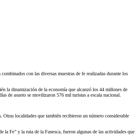
os combinados con las diversas muestras de fe realizadas durante los
bién la dinamización de la economía que alcanzó los 44 millones de
as de asueto se movilizaron 576 mil turistas a escala nacional.
es. Otras localidades que también recibieron un número considerable
e la Fe” y la ruta de la Fanesca, fueron algunas de las actividades que