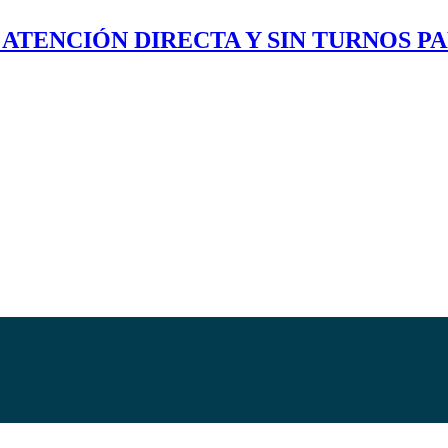
 ATENCIÓN DIRECTA Y SIN TURNOS P