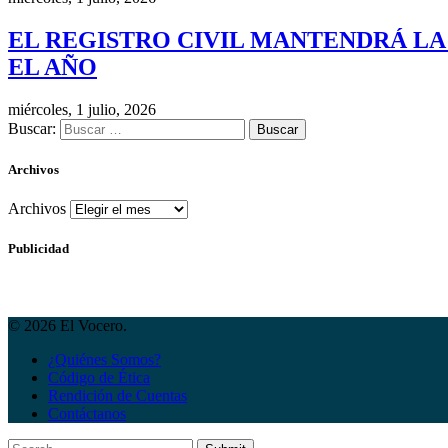
EL REGISTRO CIVIL MANTENDRÁ LA
EL AÑO
miércoles, 1 julio, 2026
Buscar:
Archivos
Archivos
Publicidad
© 2026 El Vocero.
¿Quiénes Somos?
Código de Ética
Rendición de Cuentas
Contáctanos