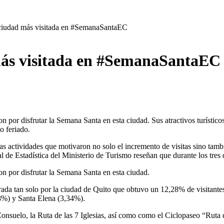
 ciudad más visitada en #SemanaSantaEC
más visitada en #SemanaSantaEC
on por disfrutar la Semana Santa en esta ciudad. Sus atractivos turístic
mo feriado.
sas actividades que motivaron no solo el incremento de visitas sino tam
e Estadística del Ministerio de Turismo reseñan que durante los tres dí
ron por disfrutar la Semana Santa en esta ciudad.
erada tan solo por la ciudad de Quito que obtuvo un 12,28% de visitant
8%) y Santa Elena (3,34%).
onsuelo, la Ruta de las 7 Iglesias, así como como el Ciclopaseo “Ruta d