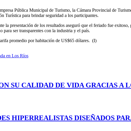
mpresa Pública Municipal de Turismo, la Cámara Provincial de Turismo
ón Turística para brindar seguridad a los participantes.
e la presentación de los resultados aseguró que el feriado fue exitoso, 
o para ser transparentes con la industria y el país.
tarifa promedio por habitación de US$65 dólares. (I)
nda en Los Ríos
ON SU CALIDAD DE VIDA GRACIAS A 
ES HIPERREALISTAS DISEÑADOS PAR