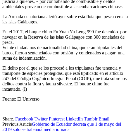
justicia a quienes, » por contrabando de combustible y delitos
ambientales provean de combustible a las embarcaciones chinas».
La Armada ecuatoriana alertó ayer sobre esta flota que pesca cerca a
las islas Galápagos.
En el 2017, el buque chino Fu Yuan Yu Leng 999 fue detenido por
navegar en la Reserva de las islas Galápagos con 300 toneladas de
pesca.
Veinte ciudadanos de nacionalidad china, que eran tripulantes del
barco, fueron sentenciados con prisión y condenados a pagar una
suma de indemnización.
El delito por el que se los procesó a los tripulantes fue tenencia y
transporte de especies protegidas, que está tipificado en el artículo
247 del Código Orgánico Integral Penal (COIP), que trata sobre los
delitos contra la flora y fauna silvestre. El buque chino fue
incautado. (I)
Fuente: El Universo
Share.
Facebook
Twitter
Pinterest
LinkedIn
Tumblr
Email
Previous Article
Gobierno de Ecuador decreta que 1 de mayo del
2019 solo se trabajará media jornada