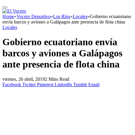
Home
»
Vocero Deportivo
»
Los Ríos
»
Locales
»
Gobierno ecuatoriano
envía barcos y aviones a Galápagos ante presencia de flota china
Locales
Gobierno ecuatoriano envía
barcos y aviones a Galápagos
ante presencia de flota china
viernes, 26 abril, 2019
2 Mins Read
Facebook
Twitter
Pinterest
LinkedIn
Tumblr
Email