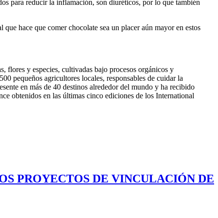
os para reducir la inflamación, son diuréticos, por lo que también
al que hace que comer chocolate sea un placer aún mayor en estos
 flores y especies, cultivadas bajo procesos orgánicos y
500 pequeños agricultores locales, responsables de cuidar la
esente en más de 40 destinos alrededor del mundo y ha recibido
once obtenidos en las últimas cinco ediciones de los International
LOS PROYECTOS DE VINCULACIÓN DE