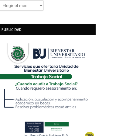
rchivos
PUBLICIDAD