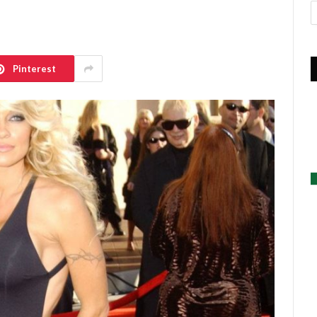
A
Pinterest