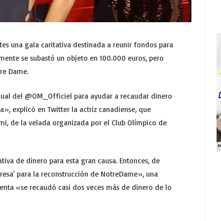
es una gala caritativa destinada a reunir fondos para
mente se subastó un objeto en 100.000 euros, pero
tre Dame.
nual del @OM_Officiel para ayudar a recaudar dinero
a», explicó en Twitter la actriz canadiense, que
Rami, de la velada organizada por el Club Olímpico de
tiva de dinero para esta gran causa. Entonces, de
presa’ para la reconstrucción de NotreDame», una
uenta «se recaudó casi dos veces más de dinero de lo