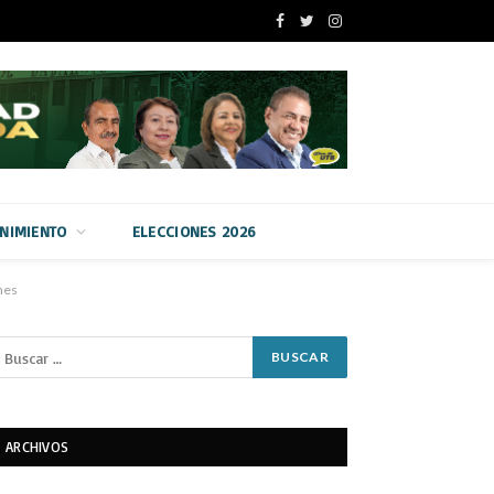
Facebook
Twitter
Instagram
ENIMIENTO
ELECCIONES 2026
nes
ARCHIVOS