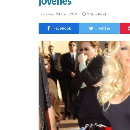
jóvenes
miércoles, 24 abril, 2019
2 Mins Read
Facebook
Twitter