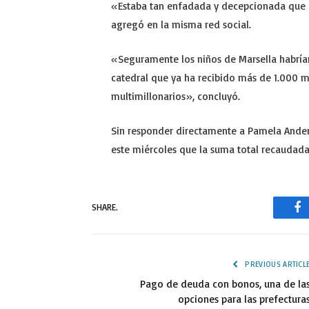
«Estaba tan enfadada y decepcionada que l
agregó en la misma red social.
«Seguramente los niños de Marsella habría
catedral que ya ha recibido más de 1.000 m
multimillonarios», concluyó.
Sin responder directamente a Pamela Ander
este miércoles que la suma total recaudada 
SHARE.
Fa
PREVIOUS ARTICL
Pago de deuda con bonos, una de la
opciones para las prefectura