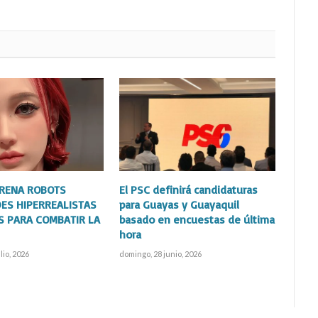
TRENA ROBOTS
El PSC definirá candidaturas
ES HIPERREALISTAS
para Guayas y Guayaquil
S PARA COMBATIR LA
basado en encuestas de última
hora
lio, 2026
domingo, 28 junio, 2026