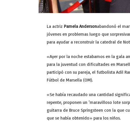
La actriz
Pamela Anderson
abandonó el mart
jóvenes en problemas luego que sorpresiva
para ayudar a reconstruir la catedral de No
«Ayer por la noche estabamos en la gala a
para la juventud con dificultades en Marsell
participó con su pareja, el futbolista Adil 
Fútbol de Marsella (OM).
«Se había recaudado una cantidad significa
repente, proponen un ‘maravilloso lote sor
guitarra de Bruce Springsteen con la que c
que se había obtenido» para los niños.