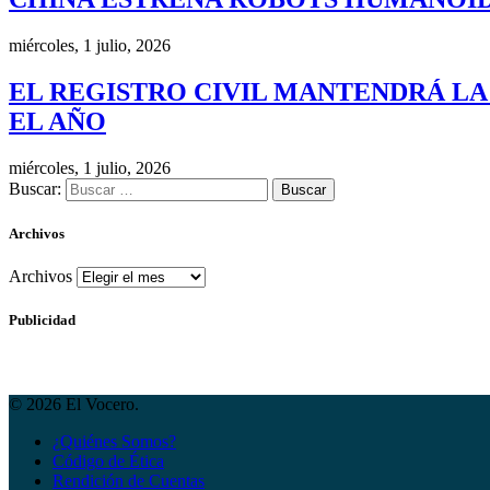
miércoles, 1 julio, 2026
EL REGISTRO CIVIL MANTENDRÁ LA
EL AÑO
miércoles, 1 julio, 2026
Buscar:
Archivos
Archivos
Publicidad
© 2026 El Vocero.
¿Quiénes Somos?
Código de Ética
Rendición de Cuentas