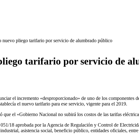
o nuevo pliego tarifario por servicio de alumbrado público
liego tarifario por servicio de 
nunciar el incremento «desproporcionado» de uno de los componentes de l
tablecía el nuevo tarifario para ese servicio, vigente para el 2019.
ue el «Gobierno Nacional no subirá los costos de las tarifas eléctrica
n 051/18 aprobada por la Agencia de Regulación y Control de Electricidad
dustrial, asistencia social, beneficio público, entidades oficiales, entr