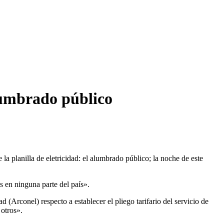
alumbrado público
a planilla de eletricidad: el alumbrado público; la noche de este
s en ninguna parte del país».
 (Arconel) respecto a establecer el pliego tarifario del servicio de
e otros».