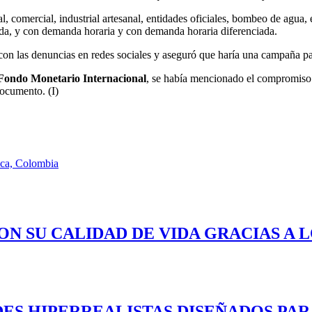
, comercial, industrial artesanal, entidades oficiales, bombeo de agua, 
nda, y con demanda horaria y con demanda horaria diferenciada.
n las denuncias en redes sociales y aseguró que haría una campaña par
Fondo Monetario Internacional
, se había mencionado el compromiso d
documento. (I)
uca, Colombia
ON SU CALIDAD DE VIDA GRACIAS A 
ES HIPERREALISTAS DISEÑADOS PAR