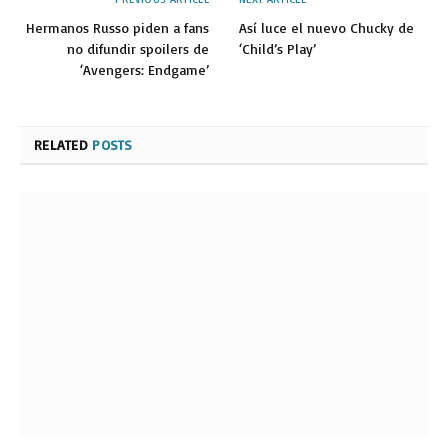
Hermanos Russo piden a fans
Así luce el nuevo Chucky de
no difundir spoilers de
‘Child’s Play’
‘Avengers: Endgame’
RELATED
POSTS