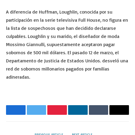
A diferencia de Huffman, Loughlin, conocida por su
participación en la serie televisiva Full House, no figura en
la lista de sospechosos que han decidido declararse
culpables. Loughlin y su marido, el diseñador de moda
Mossimo Giannulli, supuestamente aceptaron pagar
sobornos de 500 mil dólares. El pasado 12 de marzo, el
Departamento de Justicia de Estados Unidos. desveló una
red de sobornos millonarios pagados por familias
adineradas.
Facebook
Twitter
Pinterest
LinkedIn
Tumblr
Email
PREVIOUS ARTICLE
NEXT ARTICLE