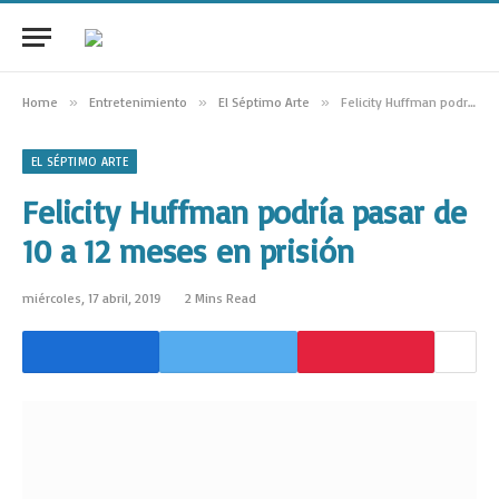
Home
»
Entretenimiento
»
El Séptimo Arte
»
Felicity Huffman podría pasar de 10 a 12 meses en prisión
EL SÉPTIMO ARTE
Felicity Huffman podría pasar de
10 a 12 meses en prisión
miércoles, 17 abril, 2019
2 Mins Read