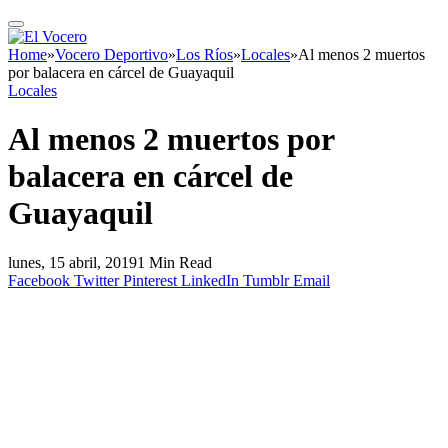
Home
»
Vocero Deportivo
»
Los Ríos
»
Locales
»
Al menos 2 muertos
por balacera en cárcel de Guayaquil
Locales
Al menos 2 muertos por
balacera en cárcel de
Guayaquil
lunes, 15 abril, 2019
1 Min Read
Facebook
Twitter
Pinterest
LinkedIn
Tumblr
Email