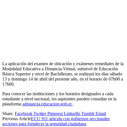
La aplicación del examen de ubicación y exámenes remediales de la
Modalidad Educativa a Distancia-Virtual, subnivel de Educación
Básica Superior y nivel de Bachillerato, se realizará los días sábado
13 y domingo 14 de abril del presente año, en el horario de 07h00 a
17h00.
Para conocer las instituciones y los horarios designados a cada
estudiante a nivel nacional, los aspirantes pueden consultar en la
plataforma
adistancia.educacion.gob.ec
.
Share.
Facebook
Twitter
Pinterest
LinkedIn
Tumblr
Email
Previous Article
ECU 911 articula con gobiernos seccionales
acciones para fortalecer la seguridad ciudadana