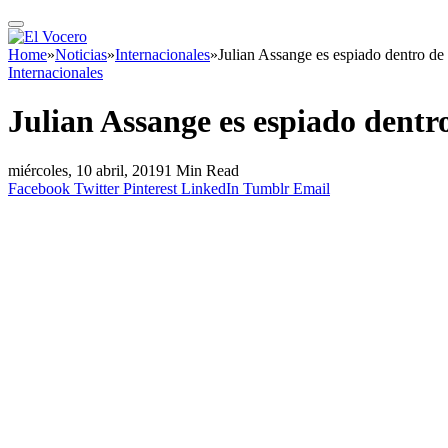
Home
»
Noticias
»
Internacionales
»
Julian Assange es espiado dentro d
Internacionales
Julian Assange es espiado dent
miércoles, 10 abril, 2019
1 Min Read
Facebook
Twitter
Pinterest
LinkedIn
Tumblr
Email