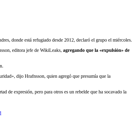
dres, donde está refugiado desde 2012, declaró el grupo el miércoles.
nsson, editora jefe de WikiLeaks,
agregando que la «expulsión» de
n.
guridad», dijo Hrafnsson, quien agregó que presumía que la
tad de expresión, pero para otros es un rebelde que ha socavado la
d