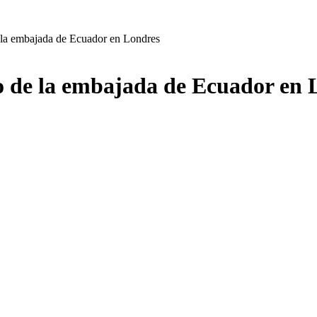
e la embajada de Ecuador en Londres
ro de la embajada de Ecuador en 