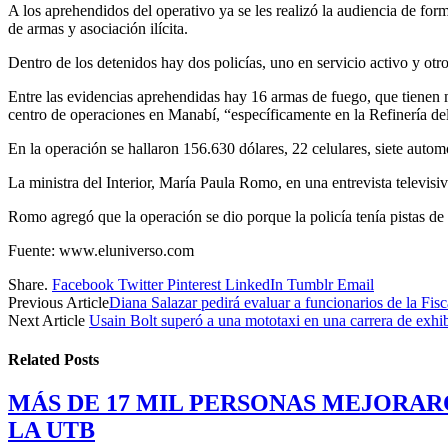
A los aprehendidos del operativo ya se les realizó la audiencia de form
de armas y asociación ilícita.
Dentro de los detenidos hay dos policías, uno en servicio activo y otr
Entre las evidencias aprehendidas hay 16 armas de fuego, que tienen mu
centro de operaciones en Manabí, “específicamente en la Refinería del
En la operación se hallaron 156.630 dólares, 22 celulares, siete autom
La ministra del Interior, María Paula Romo, en una entrevista televisiv
Romo agregó que la operación se dio porque la policía tenía pistas de 
Fuente: www.eluniverso.com
Share.
Facebook
Twitter
Pinterest
LinkedIn
Tumblr
Email
Previous Article
Diana Salazar pedirá evaluar a funcionarios de la Fisc
Next Article
Usain Bolt superó a una mototaxi en una carrera de exhi
Related
Posts
MÁS DE 17 MIL PERSONAS MEJORAR
LA UTB