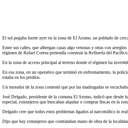
El sol pegaba fuerte ayer en la zona de El Aromo, un poblado de cerc
Entre sus calles, que albergan casas algo vetustas y otras con arreglo
régimen de Rafael Correa pretendía construir la Refinería del Pacífico
En la zona de acceso principal al terreno donde el régimen ha invertid
En esa zona, en un operativo que terminó en enfrentamiento, la policí
estaba en los predios.
Un morador de la zona comentó que por las madrugadas se escuchaba 
José Delgado, presidente de la comuna El Aromo, indicó que desde hac
especial, extranjeros que buscaban alquilar o comprar fincas en la zon
Delgado cree que todos estos problemas ligados al narcotráfico lo real
Dijo que hay extranjeros que contrataban mano de obra de la localida