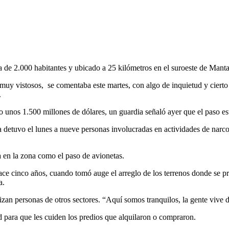
a de 2.000 habitantes y ubicado a 25 kilómetros en el suroeste de Manta
s muy vistosos, se comentaba este martes, con algo de inquietud y cierto
.
o unos 1.500 millones de dólares, un guardia señaló ayer que el paso esta
a detuvo el lunes a nueve personas involucradas en actividades de narco
en la zona como el paso de avionetas.
e cinco años, cuando tomó auge el arreglo de los terrenos donde se pr
a.
izan personas de otros sectores. “Aquí somos tranquilos, la gente vive d
d para que les cuiden los predios que alquilaron o compraron.