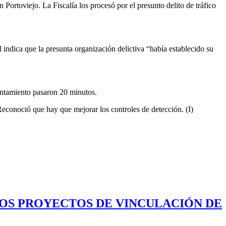
 Portoviejo. La Fiscalía los procesó por el presunto delito de tráfico
 indica que la presunta organización delictiva “había establecido su
frentamiento pasaron 20 minutos.
 Reconoció que hay que mejorar los controles de detección. (I)
LOS PROYECTOS DE VINCULACIÓN DE