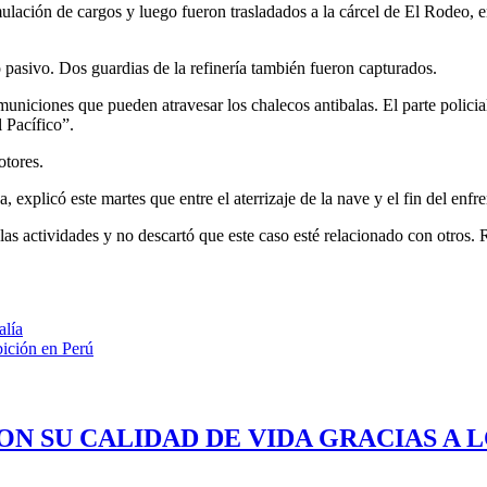
ulación de cargos y luego fueron trasladados a la cárcel de El Rodeo, en
o pasivo. Dos guardias de la refinería también fueron capturados.
niciones que pueden atravesar los chalecos antibalas. El parte policial
 Pacífico”.
otores.
a, explicó este martes que entre el aterrizaje de la nave y el fin del en
las actividades y no descartó que este caso esté relacionado con otros.
alía
bición en Perú
ON SU CALIDAD DE VIDA GRACIAS A 