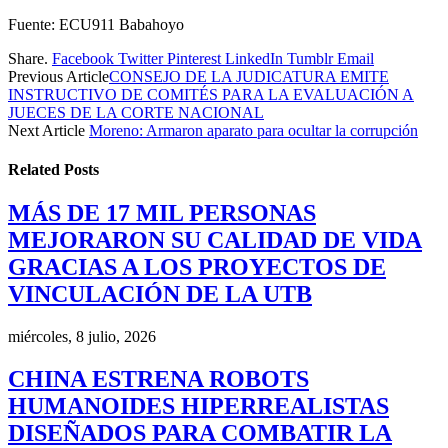
Fuente: ECU911 Babahoyo
Share.
Facebook
Twitter
Pinterest
LinkedIn
Tumblr
Email
Previous Article
CONSEJO DE LA JUDICATURA EMITE
INSTRUCTIVO DE COMITÉS PARA LA EVALUACIÓN A
JUECES DE LA CORTE NACIONAL
Next Article
Moreno: Armaron aparato para ocultar la corrupción
Related
Posts
MÁS DE 17 MIL PERSONAS
MEJORARON SU CALIDAD DE VIDA
GRACIAS A LOS PROYECTOS DE
VINCULACIÓN DE LA UTB
miércoles, 8 julio, 2026
CHINA ESTRENA ROBOTS
HUMANOIDES HIPERREALISTAS
DISEÑADOS PARA COMBATIR LA