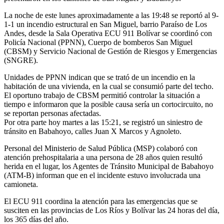
La noche de este lunes aproximadamente a las 19:48 se reportó al 9-
1-1 un incendio estructural en San Miguel, barrio Paraíso de Los
Andes, desde la Sala Operativa ECU 911 Bolívar se coordinó con
Policía Nacional (PPNN), Cuerpo de bomberos San Miguel
(CBSM) y Servicio Nacional de Gestión de Riesgos y Emergencias
(SNGRE).
Unidades de PPNN indican que se trató de un incendio en la
habitación de una vivienda, en la cual se consumió parte del techo.
El oportuno trabajo de CBSM permitió controlar la situación a
tiempo e informaron que la posible causa sería un cortocircuito, no
se reportan personas afectadas.
Por otra parte hoy martes a las 15:21, se registró un siniestro de
tránsito en Babahoyo, calles Juan X Marcos y Agnoleto.
Personal del Ministerio de Salud Pública (MSP) colaboró con
atención prehospitalaria a una persona de 28 años quien resultó
herida en el lugar, los Agentes de Tránsito Municipal de Babahoyo
(ATM-B) informan que en el incidente estuvo involucrada una
camioneta.
El ECU 911 coordina la atención para las emergencias que se
susciten en las provincias de Los Ríos y Bolívar las 24 horas del día,
los 365 días del año.