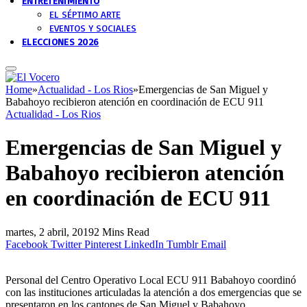
ENTRETENIMIENTO
EL SÉPTIMO ARTE
EVENTOS Y SOCIALES
ELECCIONES 2026
Home
»
Actualidad - Los Rios
»
Emergencias de San Miguel y
Babahoyo recibieron atención en coordinación de ECU 911
Actualidad - Los Rios
Emergencias de San Miguel y
Babahoyo recibieron atención
en coordinación de ECU 911
martes, 2 abril, 2019
2 Mins Read
Facebook
Twitter
Pinterest
LinkedIn
Tumblr
Email
Personal del Centro Operativo Local ECU 911 Babahoyo coordinó
con las instituciones articuladas la atención a dos emergencias que se
presentaron en los cantones de San Miguel y Babahoyo.