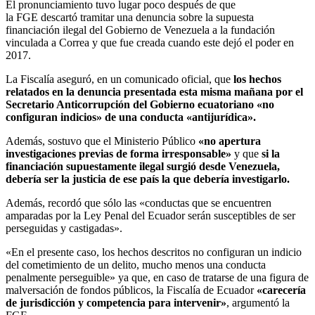
El pronunciamiento tuvo lugar poco después de que
la FGE descartó tramitar una denuncia sobre la supuesta
financiación ilegal del Gobierno de Venezuela a la fundación
vinculada a Correa y que fue creada cuando este dejó el poder en
2017.
La Fiscalía aseguró, en un comunicado oficial, que
los hechos
relatados en la denuncia presentada esta misma mañana por el
Secretario Anticorrupción del Gobierno ecuatoriano «no
configuran indicios» de una conducta «antijurídica».
Además, sostuvo que el Ministerio Público
«no apertura
investigaciones previas de forma irresponsable»
y que
si la
financiación supuestamente ilegal surgió desde Venezuela,
debería ser la justicia de ese país la que debería investigarlo.
Además, recordó que sólo las «conductas que se encuentren
amparadas por la Ley Penal del Ecuador serán susceptibles de ser
perseguidas y castigadas».
«En el presente caso, los hechos descritos no configuran un indicio
del cometimiento de un delito, mucho menos una conducta
penalmente perseguible» ya que, en caso de tratarse de una figura de
malversación de fondos públicos, la Fiscalía de Ecuador
«carecería
de jurisdicción y competencia para intervenir»
, argumentó la