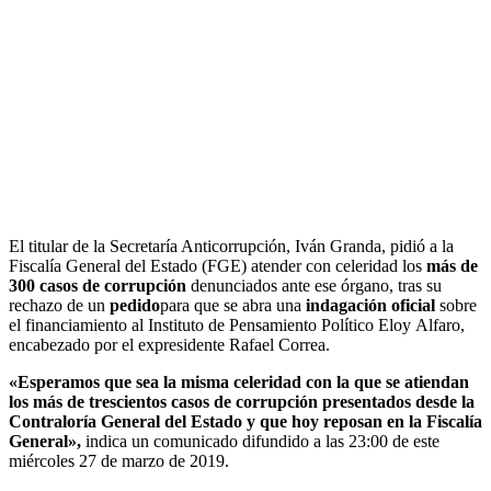
El titular de la Secretaría Anticorrupción, Iván Granda, pidió a la
Fiscalía General del Estado (FGE) atender con celeridad los
más de
300 casos de corrupción
denunciados ante ese órgano, tras su
rechazo de un
pedido
para que se abra una
indagación oficial
sobre
el financiamiento al Instituto de Pensamiento Político Eloy Alfaro,
encabezado por el expresidente Rafael Correa.
«Esperamos que sea la misma celeridad con la que se atiendan
los más de trescientos casos de corrupción presentados desde la
Contraloría General del Estado y que hoy reposan en la Fiscalía
General»,
indica un comunicado difundido a las 23:00 de este
miércoles 27 de marzo de 2019.