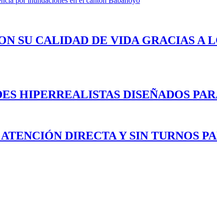
encia por inundaciones en el cantón Babahoyo
ON SU CALIDAD DE VIDA GRACIAS A 
ES HIPERREALISTAS DISEÑADOS PAR
 ATENCIÓN DIRECTA Y SIN TURNOS P