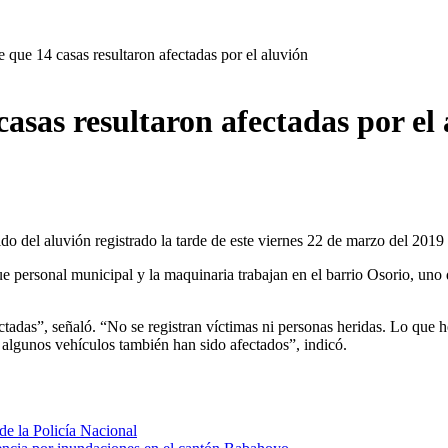
e que 14 casas resultaron afectadas por el aluvión
casas resultaron afectadas por el
do del aluvión registrado la tarde de este viernes 22 de marzo del 2019
e personal municipal y la maquinaria trabajan en el barrio Osorio, uno 
ectadas”, señaló. “No se registran víctimas ni personas heridas. Lo que
lgunos vehículos también han sido afectados”, indicó.
de la Policía Nacional