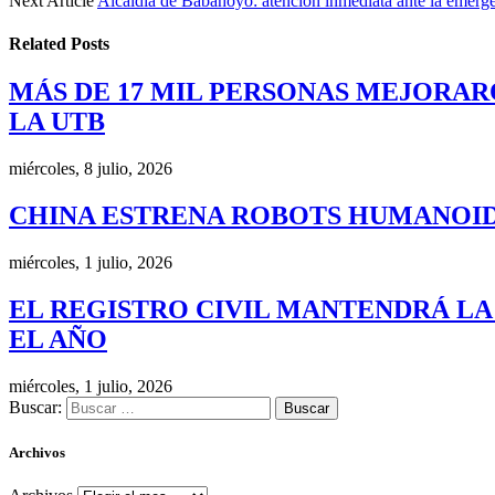
Next Article
Alcaldía de Babahoyo: atención inmediata ante la emerg
Related
Posts
MÁS DE 17 MIL PERSONAS MEJORAR
LA UTB
miércoles, 8 julio, 2026
CHINA ESTRENA ROBOTS HUMANOID
miércoles, 1 julio, 2026
EL REGISTRO CIVIL MANTENDRÁ LA
EL AÑO
miércoles, 1 julio, 2026
Buscar:
Archivos