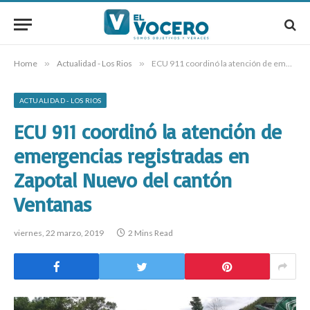
Home
»
Actualidad - Los Rios
»
ECU 911 coordinó la atención de emergencias registradas en Zapotal Nuevo del cantón Ventanas
ACTUALIDAD - LOS RIOS
ECU 911 coordinó la atención de
emergencias registradas en
Zapotal Nuevo del cantón
Ventanas
viernes, 22 marzo, 2019
2 Mins Read