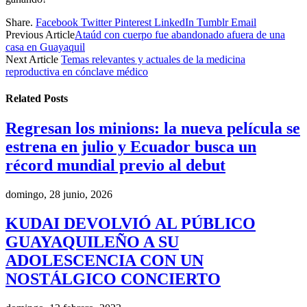
Share.
Facebook
Twitter
Pinterest
LinkedIn
Tumblr
Email
Previous Article
Ataúd con cuerpo fue abandonado afuera de una
casa en Guayaquil
Next Article
Temas relevantes y actuales de la medicina
reproductiva en cónclave médico
Related
Posts
Regresan los minions: la nueva película se
estrena en julio y Ecuador busca un
récord mundial previo al debut
domingo, 28 junio, 2026
KUDAI DEVOLVIÓ AL PÚBLICO
GUAYAQUILEÑO A SU
ADOLESCENCIA CON UN
NOSTÁLGICO CONCIERTO