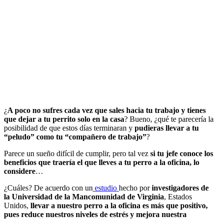
¿
A poco no sufres cada vez que sales hacia tu trabajo y tienes
que dejar a tu perrito solo en la casa
? Bueno, ¿qué te parecería la
posibilidad de que estos días terminaran y
pudieras llevar a tu
“peludo” como tu “compañero de trabajo”
?
Parece un sueño difícil de cumplir, pero tal vez
si tu jefe conoce los
beneficios que traería el que lleves a tu perro a la oficina, lo
considere
…
¿Cuáles? De acuerdo con un
estudio
hecho por
investigadores de
la Universidad de la Mancomunidad de Virginia
, Estados
Unidos,
llevar a nuestro perro a la oficina es más que positivo,
pues reduce nuestros niveles de estrés y mejora nuestra