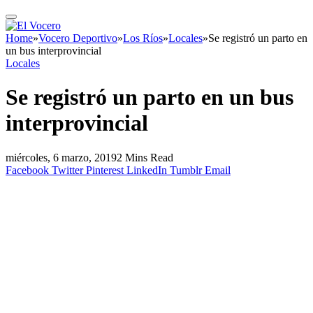
Home
»
Vocero Deportivo
»
Los Ríos
»
Locales
»
Se registró un parto en
un bus interprovincial
Locales
Se registró un parto en un bus
interprovincial
miércoles, 6 marzo, 2019
2 Mins Read
Facebook
Twitter
Pinterest
LinkedIn
Tumblr
Email