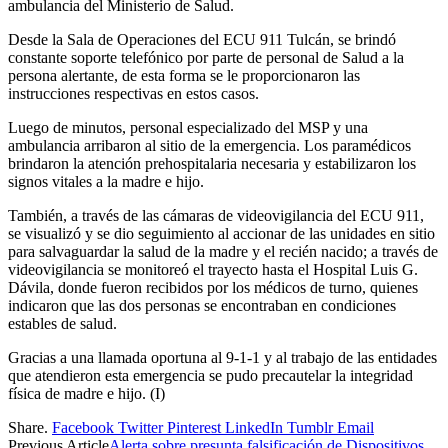
ambulancia del Ministerio de Salud.
Desde la Sala de Operaciones del ECU 911 Tulcán, se brindó
constante soporte telefónico por parte de personal de Salud a la
persona alertante, de esta forma se le proporcionaron las
instrucciones respectivas en estos casos.
Luego de minutos, personal especializado del MSP y una
ambulancia arribaron al sitio de la emergencia. Los paramédicos
brindaron la atención prehospitalaria necesaria y estabilizaron los
signos vitales a la madre e hijo.
También, a través de las cámaras de videovigilancia del ECU 911,
se visualizó y se dio seguimiento al accionar de las unidades en sitio
para salvaguardar la salud de la madre y el recién nacido; a través de
videovigilancia se monitoreó el trayecto hasta el Hospital Luis G.
Dávila, donde fueron recibidos por los médicos de turno, quienes
indicaron que las dos personas se encontraban en condiciones
estables de salud.
Gracias a una llamada oportuna al 9-1-1 y al trabajo de las entidades
que atendieron esta emergencia se pudo precautelar la integridad
física de madre e hijo. (I)
Share.
Facebook
Twitter
Pinterest
LinkedIn
Tumblr
Email
Previous Article
Alerta sobre presunta falsificación de Dispositivos