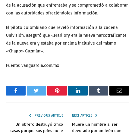
de la acusación que enfrentaba y se comprometió a colaborar
con las autoridades ofreciéndoles información.
El piloto colombiano que reveló información a la cadena
Univisión, aseguró que «Marllory era la nueva narcotraficante
de la nueva era y estaba por encima inclusive del mismo
«Chapo» Guzmán».
Fuente: vanguardia.com.mx
Facebook
Twitter
Pinterest
LinkedIn
Tumblr
Email
PREVIOUS ARTICLE
NEXT ARTICLE
Un obrero destruyó cinco
Muere un hombre al ser
casas porque sus jefes no le
devorado por un león que