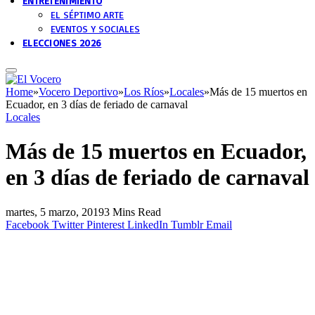
ENTRETENIMIENTO
EL SÉPTIMO ARTE
EVENTOS Y SOCIALES
ELECCIONES 2026
Home
»
Vocero Deportivo
»
Los Ríos
»
Locales
»
Más de 15 muertos en
Ecuador, en 3 días de feriado de carnaval
Locales
Más de 15 muertos en Ecuador,
en 3 días de feriado de carnaval
martes, 5 marzo, 2019
3 Mins Read
Facebook
Twitter
Pinterest
LinkedIn
Tumblr
Email