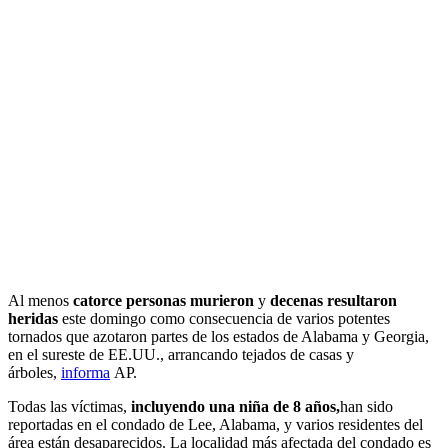
Al menos
catorce personas murieron
y
decenas resultaron
heridas
este domingo como consecuencia de varios potentes
tornados que azotaron partes de los estados de Alabama y Georgia,
en el sureste de EE.UU., arrancando tejados de casas y
árboles,
informa
AP.
Todas las víctimas,
incluyendo una niña de 8 años,
han sido
reportadas en el condado de Lee, Alabama, y varios residentes del
área están desaparecidos. La localidad más afectada del condado es