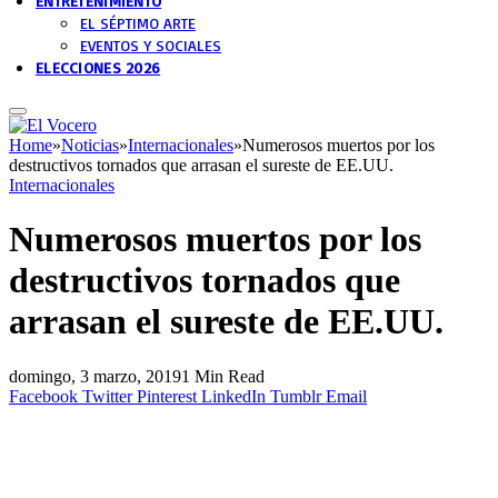
ENTRETENIMIENTO
EL SÉPTIMO ARTE
EVENTOS Y SOCIALES
ELECCIONES 2026
Home
»
Noticias
»
Internacionales
»
Numerosos muertos por los
destructivos tornados que arrasan el sureste de EE.UU.
Internacionales
Numerosos muertos por los
destructivos tornados que
arrasan el sureste de EE.UU.
domingo, 3 marzo, 2019
1 Min Read
Facebook
Twitter
Pinterest
LinkedIn
Tumblr
Email