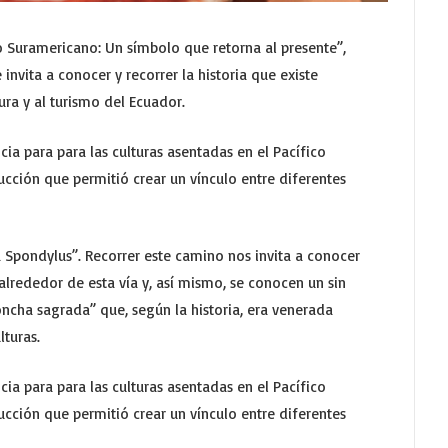
o Suramericano: Un símbolo que retorna al presente”,
 invita a conocer y recorrer la historia que existe
tura y al turismo del Ecuador.
ia para para las culturas asentadas en el Pacífico
cción que permitió crear un vínculo entre diferentes
Spondylus”. Recorrer este camino nos invita a conocer
 alrededor de esta vía y, así mismo, se conocen un sin
cha sagrada” que, según la historia, era venerada
lturas.
ia para para las culturas asentadas en el Pacífico
cción que permitió crear un vínculo entre diferentes