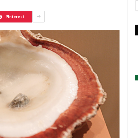
A
Pinterest