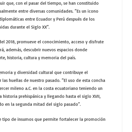
uir que, con el pasar del tiempo, se han constituido
ualmente entre diversas comunidades. “Es un icono
 diplomáticas entre Ecuador y Perú después de los
idas durante el Siglo XX”.
del 2018, promueve el conocimiento, acceso y disfrute
irá, además, descubrir nuevos espacios donde
e, historia, cultura y memoria del país.
moria y diversidad cultural que contribuye el
ir las huellas de nuestro pasado. “El uso de esta concha
rcer mileno a.C. en la costa ecuatoriano teniendo un
historia prehispánica y llegando hasta el siglo XVII,
do en la segunda mitad del siglo pasado”.
ste tipo de insumos que permite fortalecer la promoción