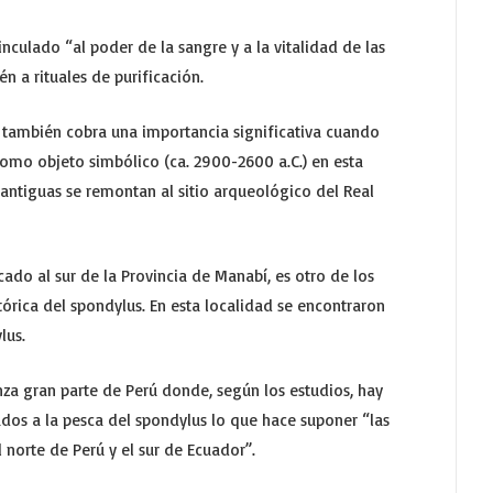
nculado “al poder de la sangre y a la vitalidad de las
én a rituales de purificación.
s también cobra una importancia significativa cuando
como objeto simbólico (ca. 2900-2600 a.C.) en esta
antiguas se remontan al sitio arqueológico del Real
ado al sur de la Provincia de Manabí, es otro de los
órica del spondylus. En esta localidad se encontraron
lus.
za gran parte de Perú donde, según los estudios, hay
dos a la pesca del spondylus lo que hace suponer “las
l norte de Perú y el sur de Ecuador”.