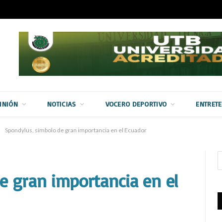
INIÓN
NOTICIAS
VOCERO DEPORTIVO
ENTRET
Spondylus, símbolo de gran importancia en el Ecuador
e gran importancia en el