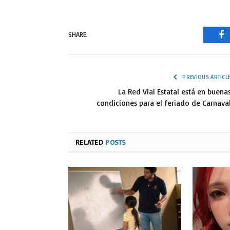
SHARE.
Fa
PREVIOUS ARTICL
La Red Vial Estatal está en buena
condiciones para el feriado de Carnava
RELATED
POSTS