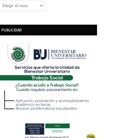
rchivos
PUBLICIDAD