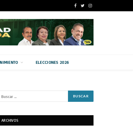
Facebook
Twitter
Instagram
ENIMIENTO
ELECCIONES 2026
ARCHIVOS