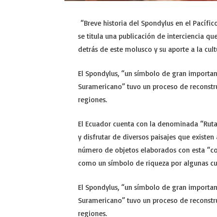
“Breve historia del Spondylus en el Pacífic
se titula una publicación de interciencia que
detrás de este molusco y su aporte a la cul
El Spondylus, “un símbolo de gran importanc
Suramericano” tuvo un proceso de reconstru
regiones.
El Ecuador cuenta con la denominada “Ruta 
y disfrutar de diversos paisajes que existen
número de objetos elaborados con esta “con
como un símbolo de riqueza por algunas cu
El Spondylus, “un símbolo de gran importanc
Suramericano” tuvo un proceso de reconstru
regiones.