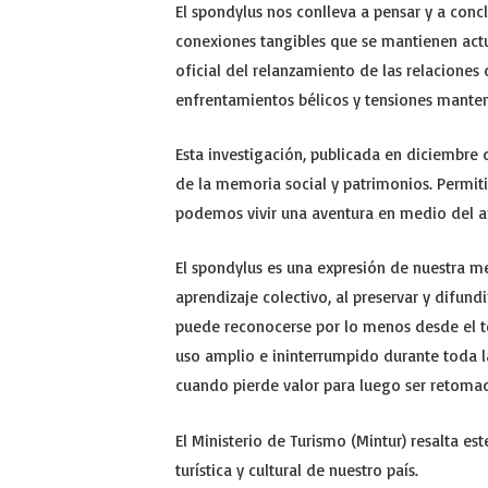
El spondylus nos conlleva a pensar y a concl
conexiones tangibles que se mantienen act
oficial del relanzamiento de las relaciones
enfrentamientos bélicos y tensiones manten
Esta investigación, publicada en diciembre 
de la memoria social y patrimonios. Permit
podemos vivir una aventura en medio del art
El spondylus es una expresión de nuestra me
aprendizaje colectivo, al preservar y difund
puede reconocerse por lo menos desde el te
uso amplio e ininterrumpido durante toda la 
cuando pierde valor para luego ser retoma
El Ministerio de Turismo (Mintur) resalta e
turística y cultural de nuestro país.