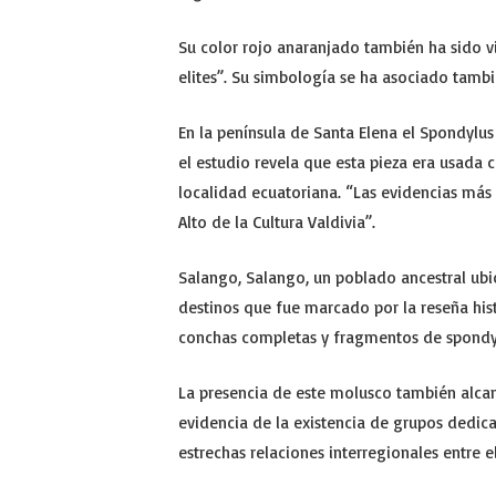
Su color rojo anaranjado también ha sido vi
elites”. Su simbología se ha asociado tambi
En la península de Santa Elena el Spondylu
el estudio revela que esta pieza era usada 
localidad ecuatoriana. “Las evidencias más 
Alto de la Cultura Valdivia”.
Salango, Salango, un poblado ancestral ubic
destinos que fue marcado por la reseña hist
conchas completas y fragmentos de spondy
La presencia de este molusco también alcan
evidencia de la existencia de grupos dedica
estrechas relaciones interregionales entre e