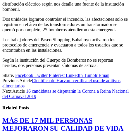
distribución eléctrico según nos detalla una fuente de la institución
bomberil.
Dos unidades lograron controlar el incendio, las afectaciones solo se
registran en el área de los transformadores un transformador se
quemó por completo, 25 bomberos atendieron esta emergencia.
Los trabajadores del Paseo Shopping Babahoyo activaron los
protocolos de emergencia y evacuaron a todos los usuarios que se
encontraban en las instalaciones.
Según la institución del Cuerpo de Bomberos no se reportan
heridos, dos personas presentan síntomas de asfixia.
Share.
Facebook
Twitter
Pinterest
LinkedIn
Tumblr
Email
Previous Article
Científica de Harvard certifica el uso de aditivos
alimentarios
Next Article
16 candidatas se disputarán la Corona a Reina Nacional
del Carnaval 2019
Related
Posts
MÁS DE 17 MIL PERSONAS
MEJORARON SU CALIDAD DE VIDA