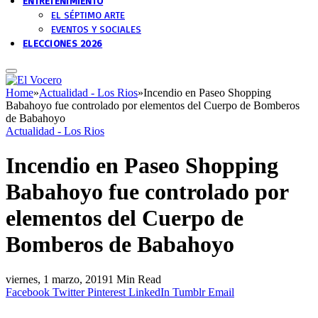
ENTRETENIMIENTO
EL SÉPTIMO ARTE
EVENTOS Y SOCIALES
ELECCIONES 2026
Home
»
Actualidad - Los Rios
»
Incendio en Paseo Shopping
Babahoyo fue controlado por elementos del Cuerpo de Bomberos
de Babahoyo
Actualidad - Los Rios
Incendio en Paseo Shopping
Babahoyo fue controlado por
elementos del Cuerpo de
Bomberos de Babahoyo
viernes, 1 marzo, 2019
1 Min Read
Facebook
Twitter
Pinterest
LinkedIn
Tumblr
Email