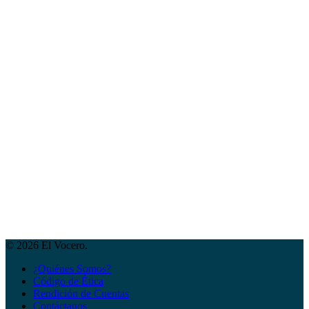
© 2026 El Vocero.
¿Quiénes Somos?
Código de Ética
Rendición de Cuentas
Contáctanos