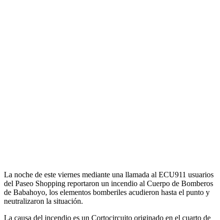
La noche de este viernes mediante una llamada al ECU911 usuarios
del Paseo Shopping reportaron un incendio al Cuerpo de Bomberos
de Babahoyo, los elementos bomberiles acudieron hasta el punto y
neutralizaron la situación.
La causa del incendio es un Cortocircuito originado en el cuarto de