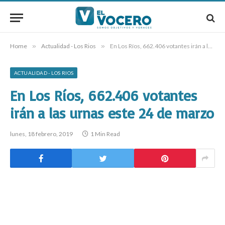
Home
»
Actualidad - Los Rios
»
En Los Ríos, 662.406 votantes irán a las urnas este 24 de marzo
ACTUALIDAD - LOS RIOS
En Los Ríos, 662.406 votantes
irán a las urnas este 24 de marzo
lunes, 18 febrero, 2019
1 Min Read