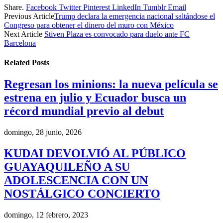
Share.
Facebook
Twitter
Pinterest
LinkedIn
Tumblr
Email
Previous Article
Trump declara la emergencia nacional saltándose el
Congreso para obtener el dinero del muro con México
Next Article
Stiven Plaza es convocado para duelo ante FC
Barcelona
Related
Posts
Regresan los minions: la nueva película se
estrena en julio y Ecuador busca un
récord mundial previo al debut
domingo, 28 junio, 2026
KUDAI DEVOLVIÓ AL PÚBLICO
GUAYAQUILEÑO A SU
ADOLESCENCIA CON UN
NOSTÁLGICO CONCIERTO
domingo, 12 febrero, 2023