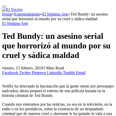
Home
»
Entretenimiento
»
El Séptimo Arte
»
Ted Bundy: un asesino
serial que horrorizó al mundo por su cruel y sádica maldad
El Séptimo Arte
Ted Bundy: un asesino serial
que horrorizó al mundo por su
cruel y sádica maldad
viernes, 15 febrero, 2019
3 Mins Read
Facebook
Twitter
Pinterest
LinkedIn
Tumblr
Email
Netflix ha detectado la fascinación que la gente siente por personajes
malvados; ahora prepara el estreno de una película basada en la
historia criminal de Ted Bundy.
Cuando nos enteramos por las noticias, ya sea en la televisión, en la
radio o en los periódicos, sobre la existencia de un despiadado
criminal que de manera cruel y aberrante le ha quitado la vida a una