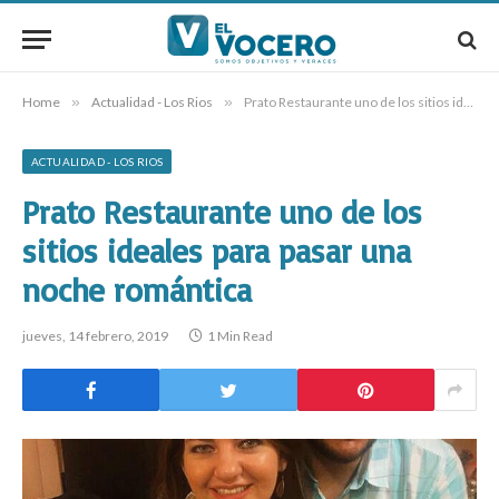
Home
»
Actualidad - Los Rios
»
Prato Restaurante uno de los sitios ideales para pasar una noche romántica
ACTUALIDAD - LOS RIOS
Prato Restaurante uno de los
sitios ideales para pasar una
noche romántica
jueves, 14 febrero, 2019
1 Min Read