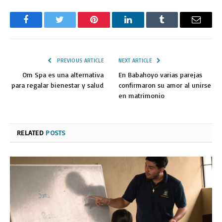
Facebook
Twitter
Pinterest
LinkedIn
Tumblr
Email
PREVIOUS ARTICLE
NEXT ARTICLE
Om Spa es una alternativa
En Babahoyo varias parejas
para regalar bienestar y salud
confirmaron su amor al unirse
en matrimonio
RELATED
POSTS