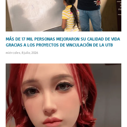
MÁS DE 17 MIL PERSONAS MEJORARON SU CALIDAD DE VIDA
GRACIAS A LOS PROYECTOS DE VINCULACIÓN DE LA UTB
miércoles, 8 julio, 2026