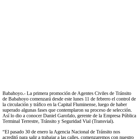
Babahoyo.- La primera promoción de Agentes Civiles de Tránsito
de Babahoyo comenzará desde este lunes 11 de febrero el control de
la circulación y tráfico en la Capital Fluminense, luego de haber
superado algunas fases que contemplaron su proceso de selección.
Así lo dio a conocer Daniel Garofalo, gerente de la Empresa Pública
Terminal Terrestre, Tránsito y Seguridad Vial (Transvial).
“El pasado 30 de enero la Agencia Nacional de Tránsito nos
acreditó para salir a trabajar a las calles, comenzaremos con nuestro