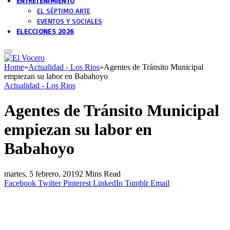
ENTRETENIMIENTO
EL SÉPTIMO ARTE
EVENTOS Y SOCIALES
ELECCIONES 2026
Home
»
Actualidad - Los Rios
»
Agentes de Tránsito Municipal
empiezan su labor en Babahoyo
Actualidad - Los Rios
Agentes de Tránsito Municipal
empiezan su labor en
Babahoyo
martes, 5 febrero, 2019
2 Mins Read
Facebook
Twitter
Pinterest
LinkedIn
Tumblr
Email