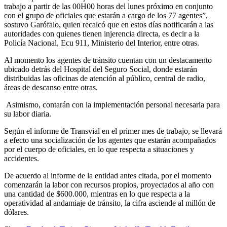
trabajo a partir de las 00H00 horas del lunes próximo en conjunto
con el grupo de oficiales que estarán a cargo de los 77 agentes”,
sostuvo Garófalo, quien recalcó que en estos días notificarán a las
autoridades con quienes tienen injerencia directa, es decir a la
Policía Nacional, Ecu 911, Ministerio del Interior, entre otras.
Al momento los agentes de tránsito cuentan con un destacamento
ubicado detrás del Hospital del Seguro Social, donde estarán
distribuidas las oficinas de atención al público, central de radio,
áreas de descanso entre otras.
Asimismo, contarán con la implementación personal necesaria para
su labor diaria.
Según el informe de Transvial en el primer mes de trabajo, se llevará
a efecto una socialización de los agentes que estarán acompañados
por el cuerpo de oficiales, en lo que respecta a situaciones y
accidentes.
De acuerdo al informe de la entidad antes citada, por el momento
comenzarán la labor con recursos propios, proyectados al año con
una cantidad de $600.000, mientras en lo que respecta a la
operatividad al andamiaje de tránsito, la cifra asciende al millón de
dólares.