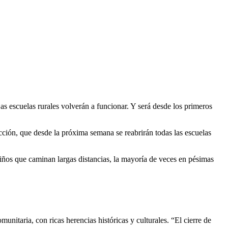
Las escuelas rurales volverán a funcionar. Y será desde los primeros
ción, que desde la próxima semana se reabrirán todas las escuelas
niños que caminan largas distancias, la mayoría de veces en pésimas
nitaria, con ricas herencias históricas y culturales. “El cierre de