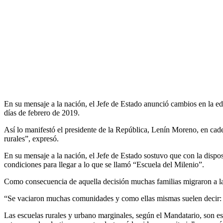
En su mensaje a la nación, el Jefe de Estado anunció cambios en la educ
días de febrero de 2019.
Así lo manifestó el presidente de la República, Lenín Moreno, en cad
rurales”, expresó.
En su mensaje a la nación, el Jefe de Estado sostuvo que con la dispo
condiciones para llegar a lo que se llamó “Escuela del Milenio”.
Como consecuencia de aquella decisión muchas familias migraron a las
“Se vaciaron muchas comunidades y como ellas mismas suelen decir: con
Las escuelas rurales y urbano marginales, según el Mandatario, son esp