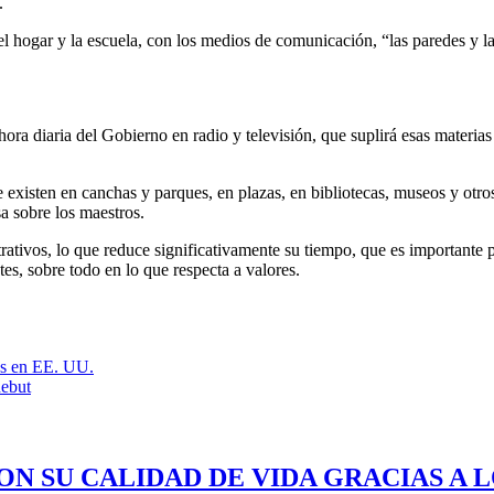
.
el hogar y la escuela, con los medios de comunicación, “las paredes y la
ra diaria del Gobierno en radio y televisión, que suplirá esas materias
e existen en canchas y parques, en plazas, en bibliotecas, museos y otro
a sobre los maestros.
ativos, lo que reduce significativamente su tiempo, que es importante pa
tes, sobre todo en lo que respecta a valores.
ios en EE. UU.
debut
ON SU CALIDAD DE VIDA GRACIAS A 