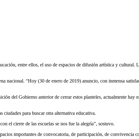
ación, entre ellos, el uso de espacios de difusión artística y cultural. 
ena nacional. “Hoy (30 de enero de 2019) anuncio, con inmensa satisfac
sición del Gobierno anterior de cerrar estos planteles, actualmente hay 
 ciudades para buscar otra alternativa educativa.
 el cierre de las escuelas se nos fue la alegría”, sostuvo.
acios importantes de convocatoria, de participación, de convivencia comu