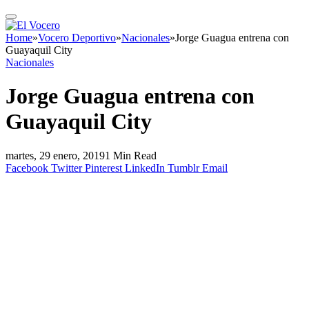
Home
»
Vocero Deportivo
»
Nacionales
»
Jorge Guagua entrena con
Guayaquil City
Nacionales
Jorge Guagua entrena con
Guayaquil City
martes, 29 enero, 2019
1 Min Read
Facebook
Twitter
Pinterest
LinkedIn
Tumblr
Email