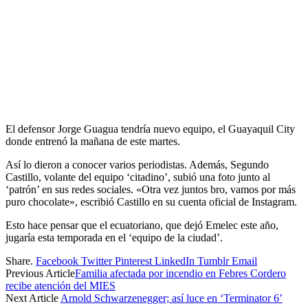
El defensor Jorge Guagua tendría nuevo equipo, el Guayaquil City
donde entrenó la mañana de este martes.
Así lo dieron a conocer varios periodistas. Además, Segundo
Castillo, volante del equipo ‘citadino’, subió una foto junto al
‘patrón’ en sus redes sociales. «Otra vez juntos bro, vamos por más
puro chocolate», escribió Castillo en su cuenta oficial de Instagram.
Esto hace pensar que el ecuatoriano, que dejó Emelec este año,
jugaría esta temporada en el ‘equipo de la ciudad’.
Share.
Facebook
Twitter
Pinterest
LinkedIn
Tumblr
Email
Previous Article
Familia afectada por incendio en Febres Cordero
recibe atención del MIES
Next Article
Arnold Schwarzenegger; así luce en ‘Terminator 6’