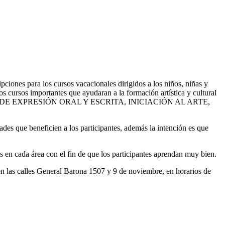
iones para los cursos vacacionales dirigidos a los niños, niñas y
s cursos importantes que ayudaran a la formación artística y cultural
ÉCNICA DE EXPRESIÓN ORAL Y ESCRITA, INICIACIÓN AL ARTE,
des que beneficien a los participantes, además la intención es que
s en cada área con el fin de que los participantes aprendan muy bien.
 en las calles General Barona 1507 y 9 de noviembre, en horarios de