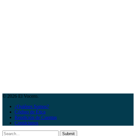
© 2026 El Vocero.
¿Quiénes Somos?
Código de Ética
Rendición de Cuentas
Contáctanos
Submit