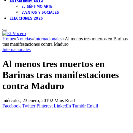
ENTRETENIMIENTO
EL SÉPTIMO ARTE
EVENTOS Y SOCIALES
ELECCIONES 2026
Home
»
Noticias
»
Internacionales
»
Al menos tres muertos en Barinas
tras manifestaciones contra Maduro
Internacionales
Al menos tres muertos en
Barinas tras manifestaciones
contra Maduro
miércoles, 23 enero, 2019
2 Mins Read
Facebook
Twitter
Pinterest
LinkedIn
Tumblr
Email