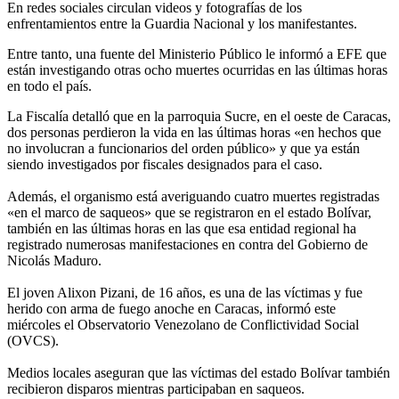
En redes sociales circulan videos y fotografías de los
enfrentamientos entre la Guardia Nacional y los manifestantes.
Entre tanto, una fuente del Ministerio Público le informó a EFE que
están investigando otras ocho muertes ocurridas en las últimas horas
en todo el país.
La Fiscalía detalló que en la parroquia Sucre, en el oeste de Caracas,
dos personas perdieron la vida en las últimas horas «en hechos que
no involucran a funcionarios del orden público» y que ya están
siendo investigados por fiscales designados para el caso.
Además, el organismo está averiguando cuatro muertes registradas
«en el marco de saqueos» que se registraron en el estado Bolívar,
también en las últimas horas en las que esa entidad regional ha
registrado numerosas manifestaciones en contra del Gobierno de
Nicolás Maduro.
El joven Alixon Pizani, de 16 años, es una de las víctimas y fue
herido con arma de fuego anoche en Caracas, informó este
miércoles el Observatorio Venezolano de Conflictividad Social
(OVCS).
Medios locales aseguran que las víctimas del estado Bolívar también
recibieron disparos mientras participaban en saqueos.